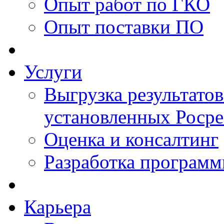
Опыт работ по ГКО
Опыт поставки ПО
Услуги
Выгрузка результатов
установленных Роср
Оценка и консалтинг
Разработка программ
Карьера