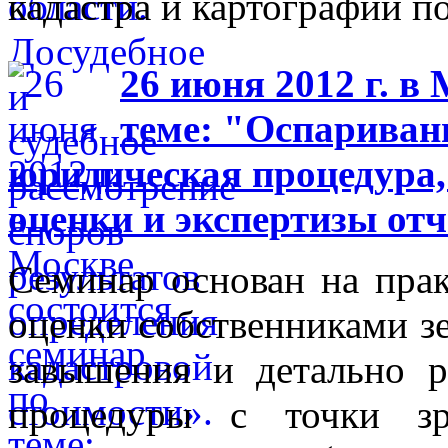
кадастра и картографии п
26 июня 2012 г. в
теме: "Оспариван
юридическая процедура,
оценки и экспертизы отч
Семинар основан на прак
оценки собственниками зе
завышения и детально р
процедуры с точки зр