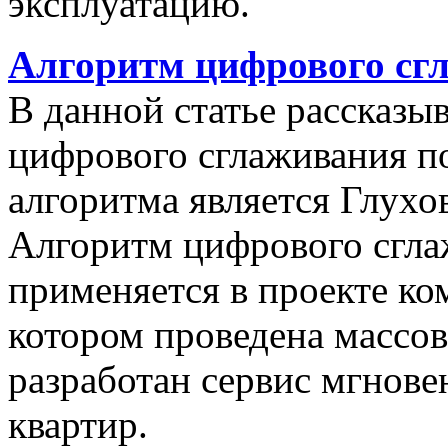
эксплуатацию.
Алгоритм цифрового сг
В данной статье рассказы
цифрового сглаживания п
алгоритма является Глухов
Алгоритм цифрового сгла
применяется в проекте к
котором проведена массо
разработан сервис мгнов
квартир.