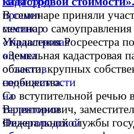
кадастровой стоимости»
В семинаре приняли участ
местного самоуправления
Управления Росреестра п
«Земельная кадастровая п
области, крупных собстве
сообщества.
Со вступительной речью 
Валентинович, заместите
Федеральной службы госу