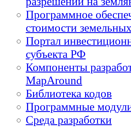
разрешений на земля
Программное обеспеч
стоимости земельных
Портал инвестиционн
субъекта РФ
Компоненты разработ
MapAround
Библиотека кодов
Программные модул
Среда разработки