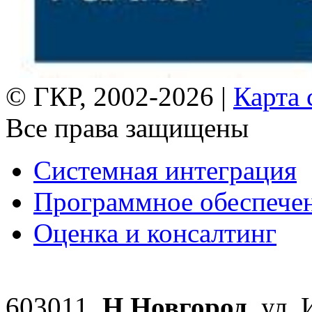
© ГКР, 2002-2026 |
Карта 
Все права защищены
Системная интеграция
Программное обеспече
Оценка и консалтинг
603011,
Н.Новгород
, ул.