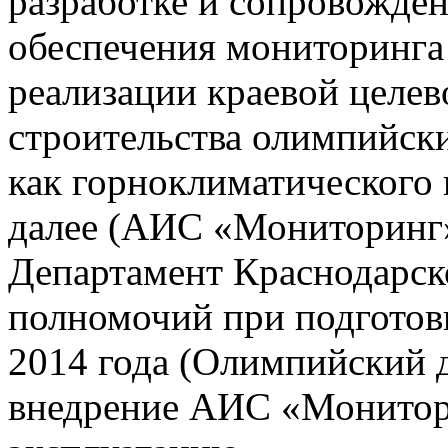
разработке и сопровожде
обеспечения мониторинга 
реализации краевой целе
строительства олимпийски
как горноклиматического 
далее (АИС «Мониторинг»)
Департамент Краснодарско
полномочий при подготов
2014 года (Олимпийский 
внедрение АИС «Монито