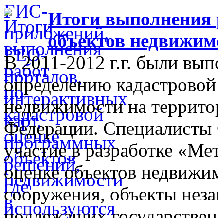
Итоги выполнения 
объектов недвижимо
В 2011-2012 г.г. были вы
определению кадастровой
недвижимости на территор
Федерации. Специалисты
участие в разработке «Ме
оценке объектов недвижим
сооружения, объекты неза
подлежащих государственн