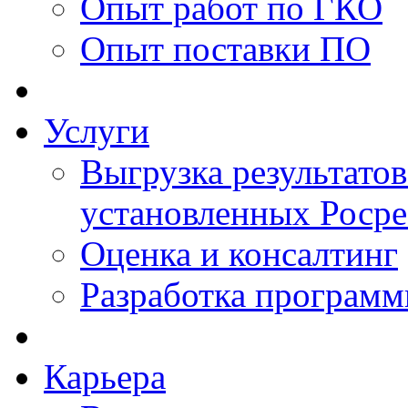
Опыт работ по ГКО
Опыт поставки ПО
Услуги
Выгрузка результатов
установленных Роср
Оценка и консалтинг
Разработка программ
Карьера