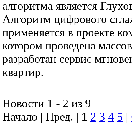
алгоритма является Глухов
Алгоритм цифрового сгла
применяется в проекте к
котором проведена массо
разработан сервис мгнов
квартир.
Новости 1 - 2 из 9
Начало | Пред. |
1
2
3
4
5
|