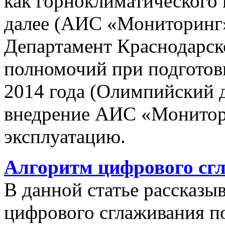
как горноклиматического 
далее (АИС «Мониторинг»)
Департамент Краснодарско
полномочий при подготов
2014 года (Олимпийский 
внедрение АИС «Монито
эксплуатацию.
Алгоритм цифрового сг
В данной статье рассказы
цифрового сглаживания п