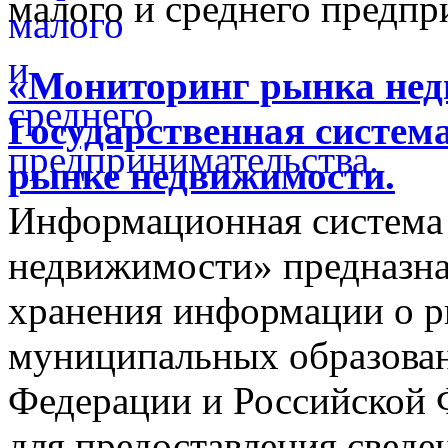
малого и среднего предпр
«Мониторинг рынка недв
Государственная систем
рынке недвижимости.
Информационная система
недвижимости» предназнач
хранения информации о 
муниципальных образован
Федерации и Российской Ф
для предоставления сведен