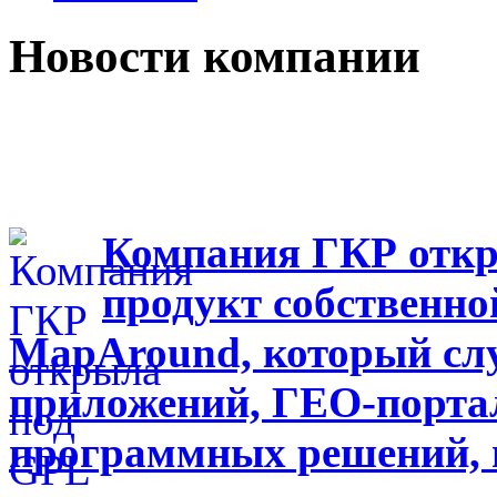
Новости компании
Компания ГКР откр
продукт собственно
MapAround, который сл
приложений, ГЕО-портал
программных решений, 