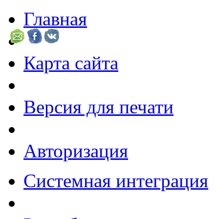
Главная
Карта сайта
Версия для печати
Авторизация
Системная интеграция