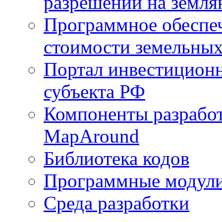
разрешений на земля
Программное обеспеч
стоимости земельных
Портал инвестиционн
субъекта РФ
Компоненты разработ
MapAround
Библиотека кодов
Программные модул
Среда разработки