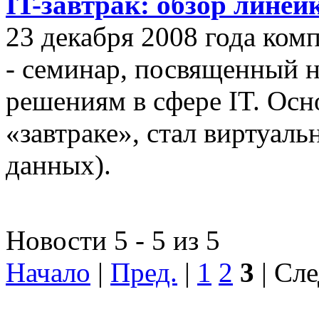
IT-завтрак: обзор линей
23 декабря 2008 года ком
- семинар, посвященный
решениям в сфере IT. Осн
«завтраке», стал виртуал
данных).
Новости 5 - 5 из 5
Начало
|
Пред.
|
1
2
3
| Сле