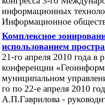
конгресса 3-го Междунар
информационных техноло
Информационное обществ
Комплексное зонировани
использованием простр
21-го апреля 2010 года в
конференции «Геоинформ
муниципальном управлении
го по 22-е апреля 2010 го
А.П.Гаврилова - руководи