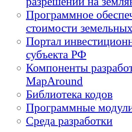
разрешений на земля
Программное обеспеч
стоимости земельных
Портал инвестиционн
субъекта РФ
Компоненты разработ
MapAround
Библиотека кодов
Программные модул
Среда разработки