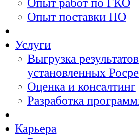
Опыт работ по ГКО
Опыт поставки ПО
Услуги
Выгрузка результатов
установленных Роср
Оценка и консалтинг
Разработка программ
Карьера