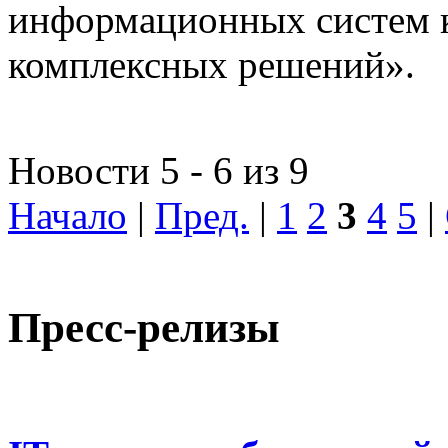
информационных систем 
комплексных решений».
Новости 5 - 6 из 9
Начало
|
Пред.
|
1
2
3
4
5
|
Пресс-релизы