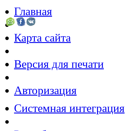
Главная
Карта сайта
Версия для печати
Авторизация
Системная интеграция