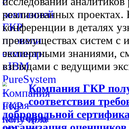
исследований аналитиков 
реализованных проектах.
конференции в деталях у
преимуществах систем с 
экспертными знаниями, с
взглядами с ведущими эк
Компания ГКР пол
соответствия треб
добровольной сертифик
организация оценщиков 