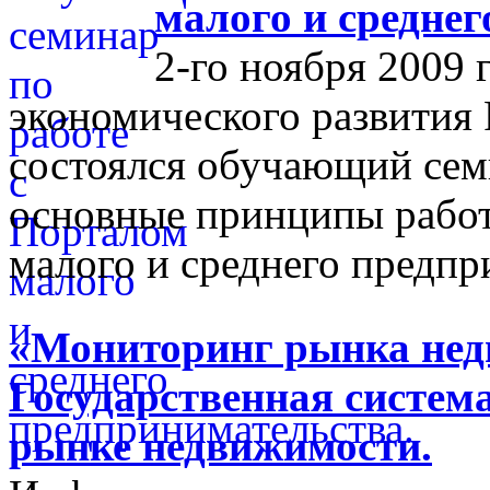
малого и средне
2-го ноября 2009 
экономического развития
состоялся обучающий сем
основные принципы работ
малого и среднего предпр
«Мониторинг рынка недв
Государственная систем
рынке недвижимости.