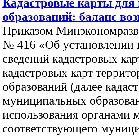
Кадастровые карты для
образований: баланс во
Приказом Минэкономразви
№ 416 «Об установлении п
сведений кадастровых кар
кадастровых карт террит
образований (далее кадас
муниципальных образован
использования органами 
соответствующего муници