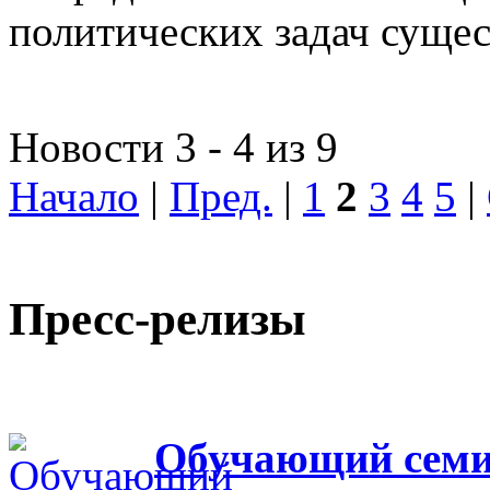
политических задач сущес
Новости 3 - 4 из 9
Начало
|
Пред.
|
1
2
3
4
5
|
Пресс-релизы
Обучающий семин