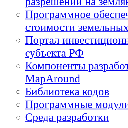
разрешений на земля
Программное обеспеч
стоимости земельных
Портал инвестиционн
субъекта РФ
Компоненты разработ
MapAround
Библиотека кодов
Программные модул
Среда разработки