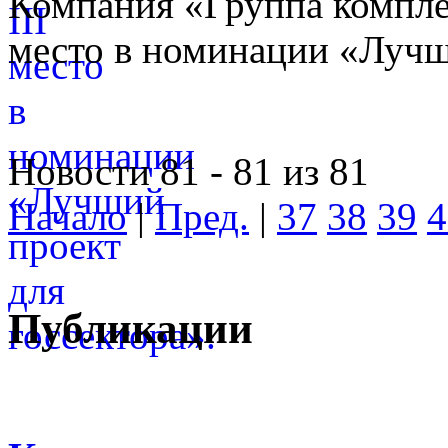
Компания «Группа компле
место в номинации «Лучши
Новости 81 - 81 из 81
Начало
|
Пред.
|
37
38
39
4
Публикации