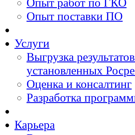
Опыт работ по ГКО
Опыт поставки ПО
Услуги
Выгрузка результатов
установленных Роср
Оценка и консалтинг
Разработка программ
Карьера