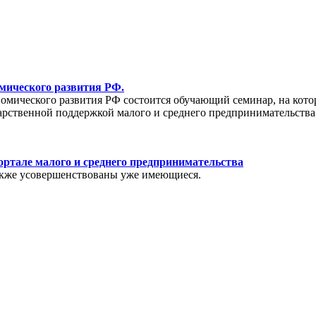
мического развития РФ.
ономического развития РФ состоится обучающий семинар, на кот
арственной поддержкой малого и среднего предпринимательства
ртале малого и среднего предпринимательства
также усовершенствованы уже имеющиеся.