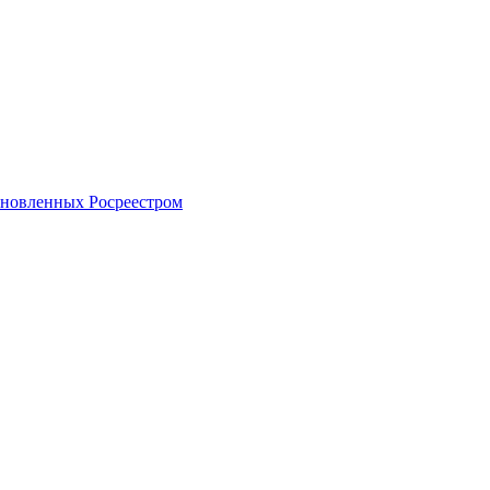
тановленных Росреестром