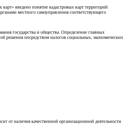
х карт» введено понятие кадастровых карт территорий
органами местного самоуправления соответствующего
ания государства и общества. Определение главных
пособ решения посредством налогов социальных, экономических
сит от наличия качественной организационной деятельности