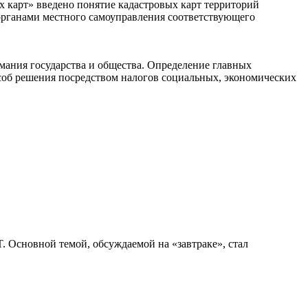
х карт» введено понятие кадастровых карт территорий
органами местного самоуправления соответствующего
ания государства и общества. Определение главных
пособ решения посредством налогов социальных, экономических
. Основной темой, обсуждаемой на «завтраке», стал