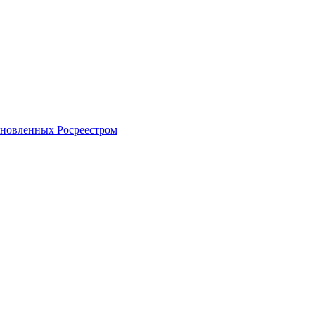
тановленных Росреестром