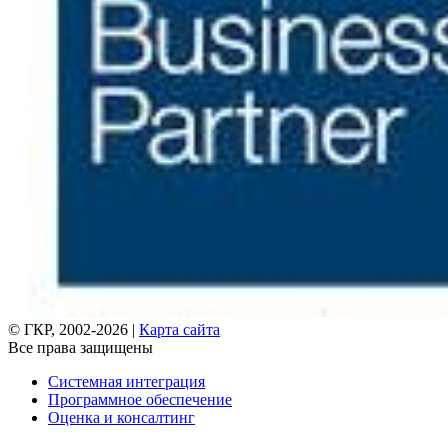
© ГКР, 2002-2026 |
Карта сайта
Все права защищены
Системная интеграция
Программное обеспечение
Оценка и консалтинг