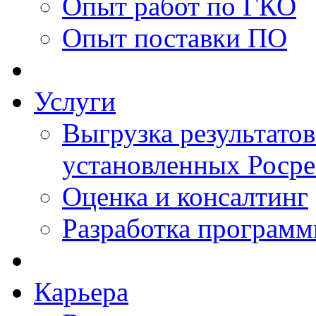
Опыт работ по ГКО
Опыт поставки ПО
Услуги
Выгрузка результатов
установленных Роср
Оценка и консалтинг
Разработка программ
Карьера