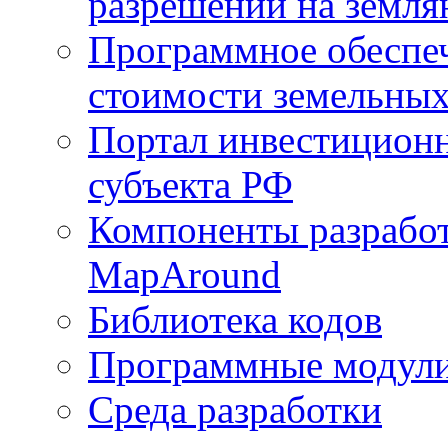
разрешений на земля
Программное обеспеч
стоимости земельных
Портал инвестиционн
субъекта РФ
Компоненты разработ
MapAround
Библиотека кодов
Программные модул
Среда разработки