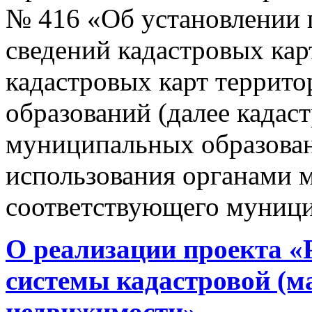
№ 416 «Об установлении п
сведений кадастровых кар
кадастровых карт террит
образований (далее кадас
муниципальных образован
использования органами 
соответствующего муници
О реализации проекта «
системы кадастровой (м
недвижимости»