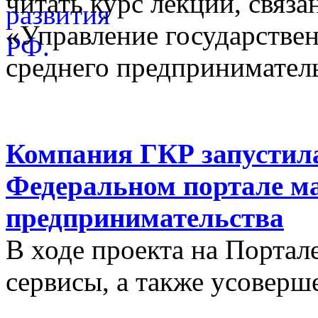
читать курс лекций, связ
«Управление государстве
среднего предприниматель
Компания ГКР запустила
Федеральном портале ма
предпринимательства
В ходе проекта на Порта
сервисы, а также усовер