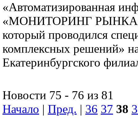
«Автоматизированная ин
«МОНИТОРИНГ РЫНКА
который проводился спе
комплексных решений» на
Екатеринбургского фили
Новости 75 - 76 из 81
Начало
|
Пред.
|
36
37
38
3