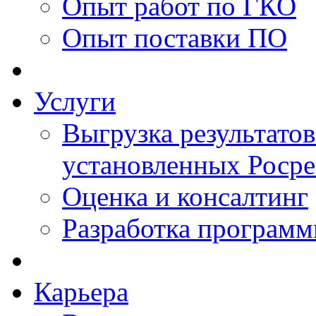
Опыт работ по ГКО
Опыт поставки ПО
Услуги
Выгрузка результатов
установленных Роср
Оценка и консалтинг
Разработка программ
Карьера