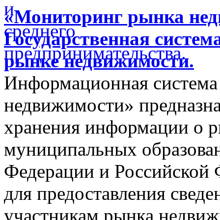
«Мониторинг рынка недв
Государственная систем
рынке недвижимости.
Информационная система
недвижимости» предназнач
хранения информации о 
муниципальных образован
Федерации и Российской Ф
для предоставления сведен
участникам рынка недвиж