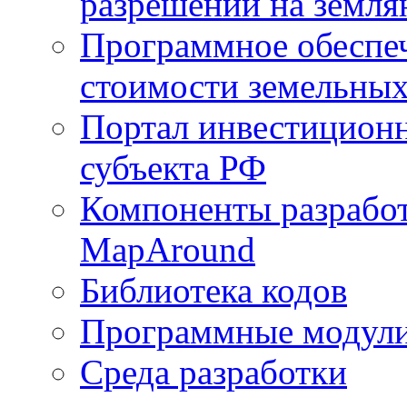
разрешений на земля
Программное обеспеч
стоимости земельных
Портал инвестиционн
субъекта РФ
Компоненты разработ
MapAround
Библиотека кодов
Программные модул
Среда разработки