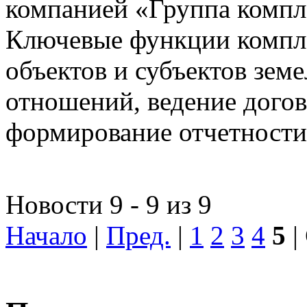
компанией «Группа компл
Ключевые функции компле
объектов и субъектов зе
отношений, ведение догов
формирование отчетности
Новости 9 - 9 из 9
Начало
|
Пред.
|
1
2
3
4
5
|