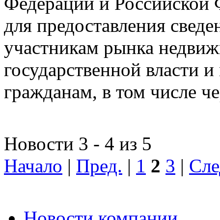
Федерации и Российской Ф
для предоставления сведен
участникам рынка недвиж
государственной власти и
гражданам, в том числе ч
Новости 3 - 4 из 5
Начало
|
Пред.
|
1
2
3
|
Сле
Новости компании