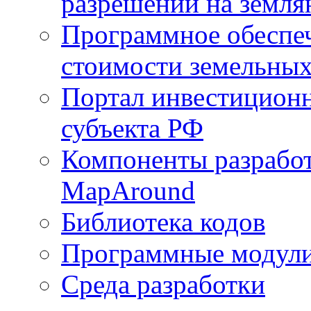
разрешений на земля
Программное обеспеч
стоимости земельных
Портал инвестиционн
субъекта РФ
Компоненты разработ
MapAround
Библиотека кодов
Программные модул
Среда разработки