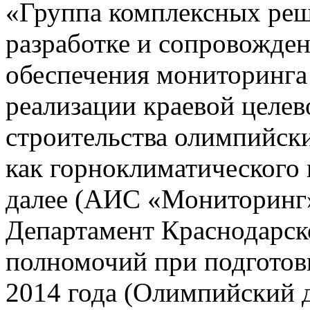
«Группа комплексных реш
разработке и сопровожде
обеспечения мониторинга 
реализации краевой целе
строительства олимпийски
как горноклиматического 
далее (АИС «Мониторинг»)
Департамент Краснодарско
полномочий при подготов
2014 года (Олимпийский 