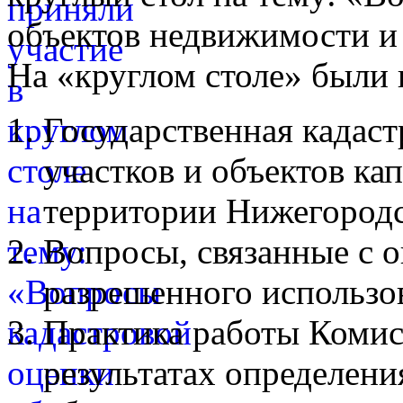
объектов недвижимости и
На «круглом столе» были
Государственная кадаст
участков и объектов ка
территории Нижегородс
Вопросы, связанные с 
разрешенного использо
Практика работы Комис
результатах определени