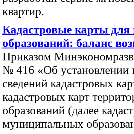
квартир.
Кадастровые карты для
образований: баланс во
Приказом Минэкономразви
№ 416 «Об установлении п
сведений кадастровых кар
кадастровых карт террит
образований (далее кадас
муниципальных образован