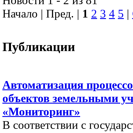
Новости 1 - 2 из 81
Начало | Пред. |
1
2
3
4
5
|
Публикации
Автоматизация процессо
объектов земельными у
«Мониторинг»
В соответствии с госуда