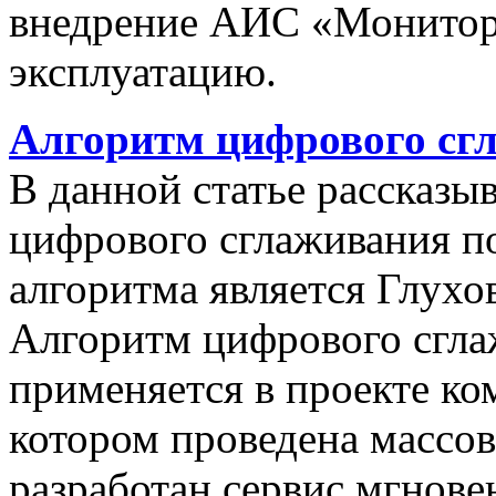
внедрение АИС «Монито
эксплуатацию.
Алгоритм цифрового сг
В данной статье рассказы
цифрового сглаживания п
алгоритма является Глухов
Алгоритм цифрового сгла
применяется в проекте к
котором проведена массо
разработан сервис мгнов