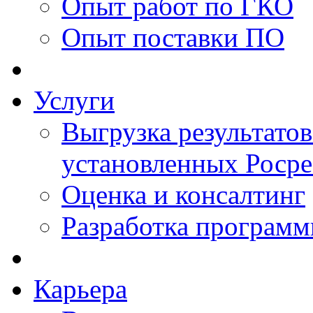
Опыт работ по ГКО
Опыт поставки ПО
Услуги
Выгрузка результатов
установленных Роср
Оценка и консалтинг
Разработка программ
Карьера