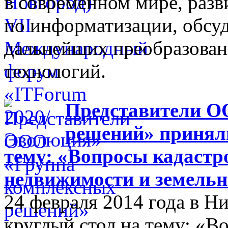
в современном мире, разв
по информатизации, обсуд
дальнейших преобразова
технологий.
Представители О
решений» приняли
тему: «Вопросы кадастр
недвижимости и земельн
24 февраля 2014 года в 
круглый стол на тему: «В