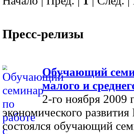
Начало | Пред. |
1
| След. 
Пресс-релизы
Обучающий семин
малого и средне
2-го ноября 2009 
экономического развития
состоялся обучающий сем