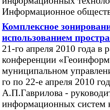
информационных техноло
Информационное обществ
Комплексное зонировани
использованием простр
21-го апреля 2010 года в
конференции «Геоинформ
муниципальном управлении
го по 22-е апреля 2010 го
А.П.Гаврилова - руководи
информационных систем 