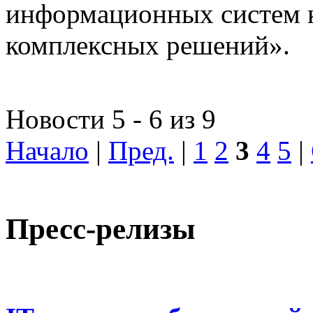
информационных систем 
комплексных решений».
Новости 5 - 6 из 9
Начало
|
Пред.
|
1
2
3
4
5
|
Пресс-релизы