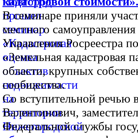
кадастровой стоимости»
В семинаре приняли участ
местного самоуправления
Управления Росреестра п
«Земельная кадастровая п
области, крупных собстве
сообщества.
Со вступительной речью 
Валентинович, заместите
Федеральной службы госу