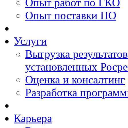
Опыт работ по ГКО
Опыт поставки ПО
Услуги
Выгрузка результатов
установленных Роср
Оценка и консалтинг
Разработка программ
Карьера