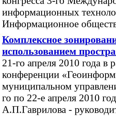
конгресса 3-го Междунар
информационных техноло
Информационное обществ
Комплексное зонировани
использованием простр
21-го апреля 2010 года в
конференции «Геоинформ
муниципальном управлении
го по 22-е апреля 2010 го
А.П.Гаврилова - руководи