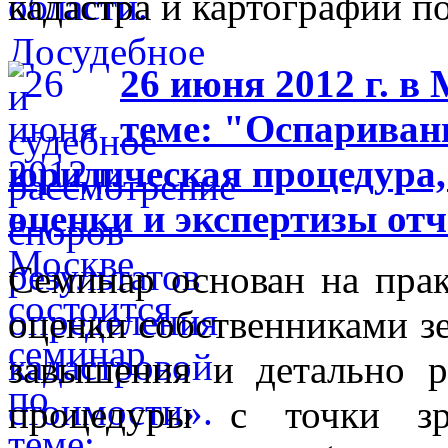
кадастра и картографии п
26 июня 2012 г. в
теме: "Оспариван
юридическая процедура,
оценки и экспертизы отч
Семинар основан на прак
оценки собственниками зе
завышения и детально р
процедуры с точки зр