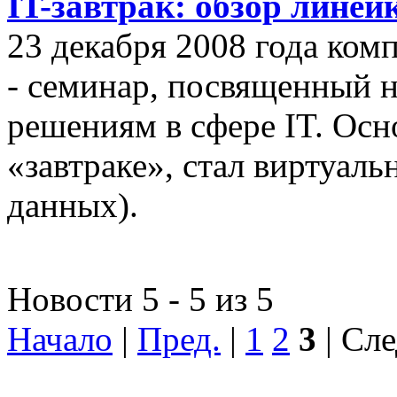
IT-завтрак: обзор линей
23 декабря 2008 года ком
- семинар, посвященный
решениям в сфере IT. Осн
«завтраке», стал виртуал
данных).
Новости 5 - 5 из 5
Начало
|
Пред.
|
1
2
3
| Сле