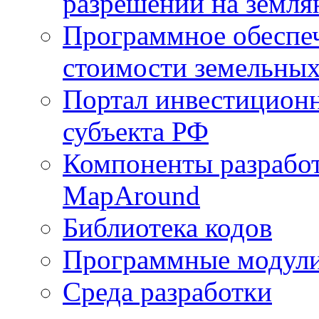
разрешений на земля
Программное обеспеч
стоимости земельных
Портал инвестиционн
субъекта РФ
Компоненты разработ
MapAround
Библиотека кодов
Программные модул
Среда разработки