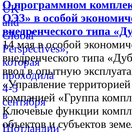
О программном комплек
ОЭЗ» в особой экономиче
внедренческого типа «Д
14 мая в особой экономич
внедренческого типа «Дуб
ввод в опытную эксплуат
«Управление территорией
компанией «Группа компл
Ключевые функции компле
объектов и субъектов зе