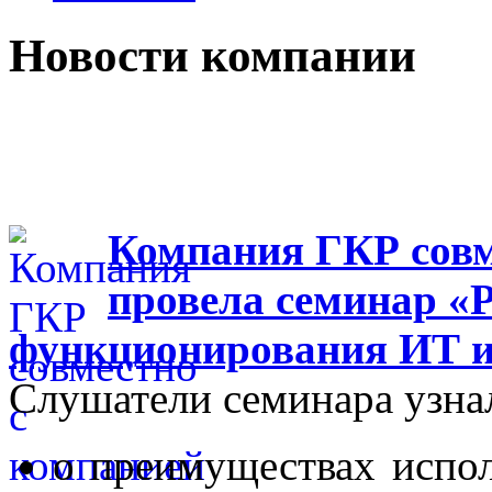
Новости компании
Компания ГКР совм
провела семинар «
функционирования ИТ 
Слушатели семинара узна
о преимуществах испо