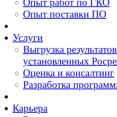
Опыт работ по ГКО
Опыт поставки ПО
Услуги
Выгрузка результатов
установленных Роср
Оценка и консалтинг
Разработка программ
Карьера