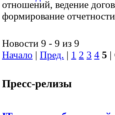
отношений, ведение догов
формирование отчетности
Новости 9 - 9 из 9
Начало
|
Пред.
|
1
2
3
4
5
|
Пресс-релизы