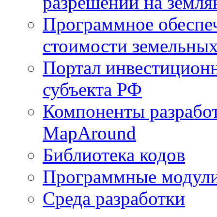
разрешений на земля
Программное обеспеч
стоимости земельных
Портал инвестиционн
субъекта РФ
Компоненты разработ
MapAround
Библиотека кодов
Программные модул
Среда разработки