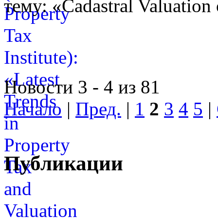
тему: «Cadastral Valuation 
Новости 3 - 4 из 81
Начало
|
Пред.
|
1
2
3
4
5
|
Публикации