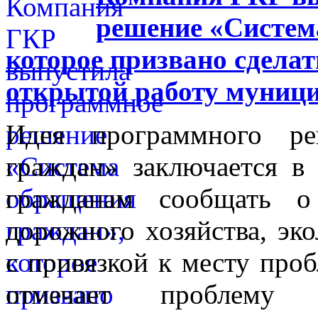
решение «Систем
которое призвано сделат
открытой работу муниц
Идея программного ре
граждан» заключается в
гражданам сообщать 
дорожного хозяйства, эко
с привязкой к месту проб
отмечает проблему 