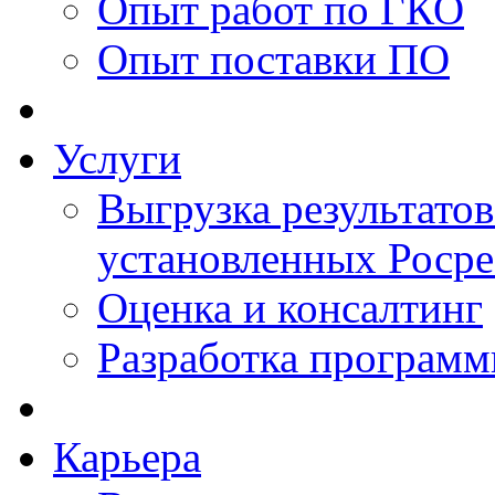
Опыт работ по ГКО
Опыт поставки ПО
Услуги
Выгрузка результатов
установленных Роср
Оценка и консалтинг
Разработка программ
Карьера