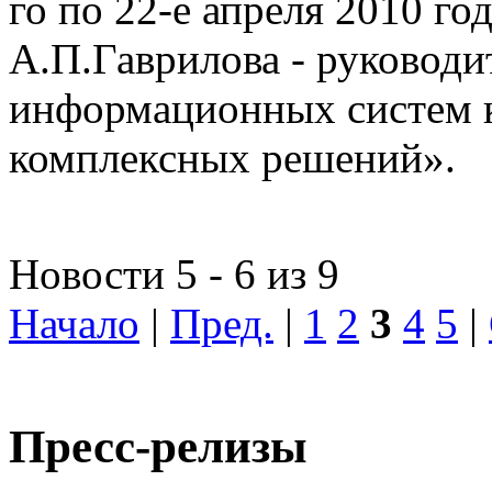
го по 22-е апреля 2010 го
А.П.Гаврилова - руководи
информационных систем 
комплексных решений».
Новости 5 - 6 из 9
Начало
|
Пред.
|
1
2
3
4
5
|
Пресс-релизы