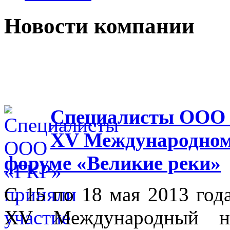
Новости компании
Специалисты ООО 
XV Международном
форуме «Великие реки»
С 15 по 18 мая 2013 го
XV Международный на