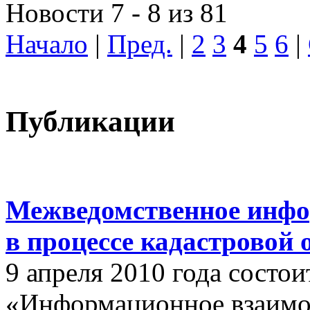
Новости 7 - 8 из 81
Начало
|
Пред.
|
2
3
4
5
6
|
Публикации
Межведомственное инфо
в процессе кадастровой
9 апреля 2010 года состои
«Информационное взаимо