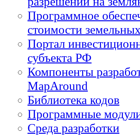
разрешений на земля
Программное обеспеч
стоимости земельных
Портал инвестиционн
субъекта РФ
Компоненты разработ
MapAround
Библиотека кодов
Программные модул
Среда разработки