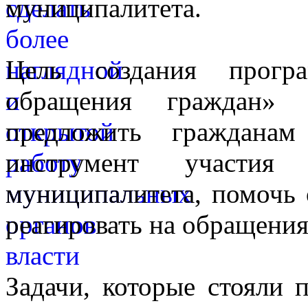
муниципалитета.
Цель создания прогр
обращения граждан»
предложить граждана
инструмент участия
муниципалитета, помочь 
реагировать на обращения
Задачи, которые стояли 