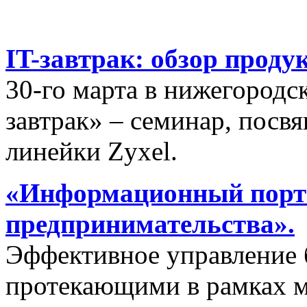
IT-завтрак: обзор проду
30-го марта в нижегородс
завтрак» – семинар, пос
линейки Zyxel.
«Информационный порта
предпринимательства».
Эффективное управление 
протекающими в рамках м