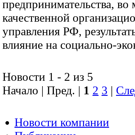
предпринимательства, во 
качественной организаци
управления РФ, результат
влияние на социально-эко
Новости 1 - 2 из 5
Начало | Пред. |
1
2
3
|
Сле
Новости компании