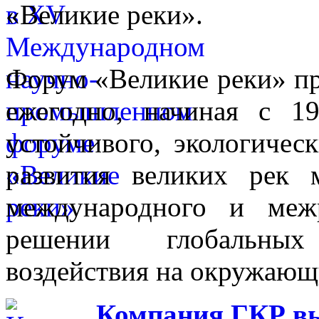
«Великие реки».
Форум «Великие реки» п
ежегодно, начиная с 1
устойчивого, экологичес
развития великих рек
международного и межр
решении глобальных
воздействия на окружающ
Компания ГКР в