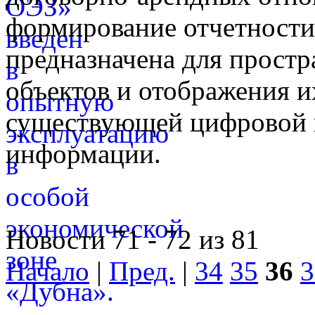
формирование отчетност
предназначена для простр
объектов и отображения и
существующей цифровой 
информации.
Новости 71 - 72 из 81
Начало
|
Пред.
|
34
35
36
3