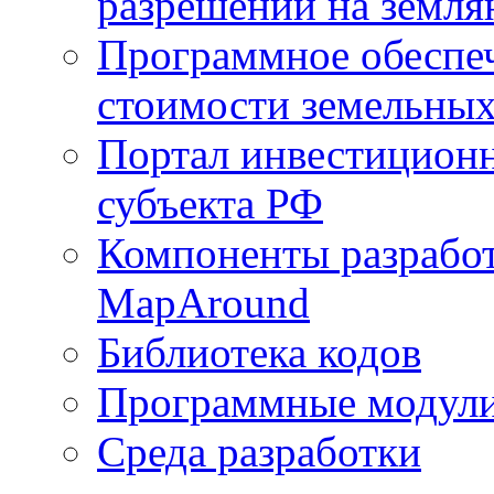
разрешений на земля
Программное обеспеч
стоимости земельных
Портал инвестиционн
субъекта РФ
Компоненты разработ
MapAround
Библиотека кодов
Программные модул
Среда разработки