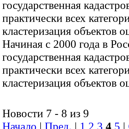
государственная кадастро
практически всех категор
кластеризация объектов о
Начиная с 2000 года в Ро
государственная кадастро
практически всех категор
кластеризация объектов о
Новости 7 - 8 из 9
Начало
|
Пред.
|
1
2
3
4
5
|