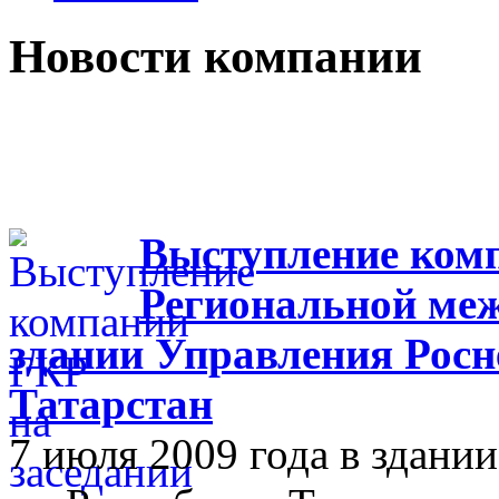
Новости компании
Выступление комп
Региональной меж
здании Управления Росн
Татарстан
7 июля 2009 года в здан