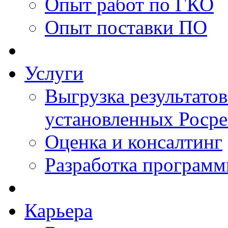
Опыт работ по ГКО
Опыт поставки ПО
Услуги
Выгрузка результатов
установленных Роср
Оценка и консалтинг
Разработка программ
Карьера