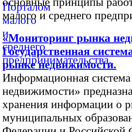
основные принципы работ
малого и среднего предпр
«Мониторинг рынка недв
Государственная систем
рынке недвижимости.
Информационная система
недвижимости» предназнач
хранения информации о 
муниципальных образован
Федерации и Российской Ф