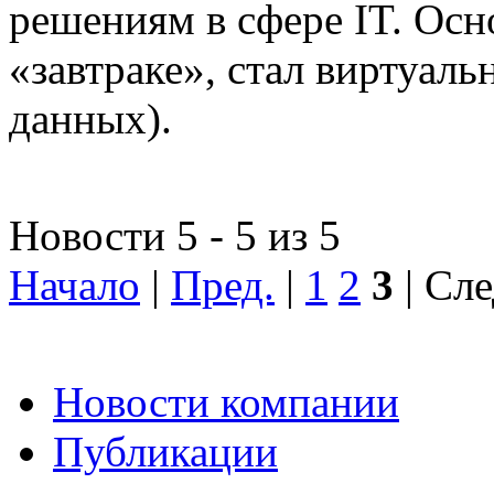
решениям в сфере IT. Осн
«завтраке», стал виртуал
данных).
Новости 5 - 5 из 5
Начало
|
Пред.
|
1
2
3
| Сле
Новости компании
Публикации