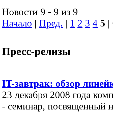
Новости 9 - 9 из 9
Начало
|
Пред.
|
1
2
3
4
5
|
Пресс-релизы
IT-завтрак: обзор линей
23 декабря 2008 года ком
- семинар, посвященный