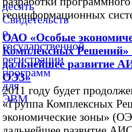
разработки программного
геоинформационных сист
ОАО «Особые экономиче
Комплексных Решений» 
дальнейшее развитие А
ОЭЗ»
2011 году будет продолж
«Группа Комплексных Ре
экономические зоны» (ОЭ
дальнейшее развитие АИС