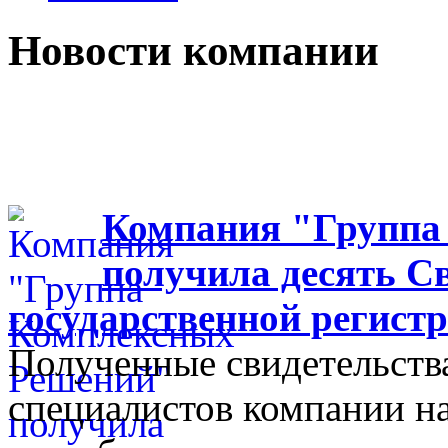
Новости компании
Компания "Группа
получила десять С
государственной регис
Полученные свидетельства
специалистов компании на