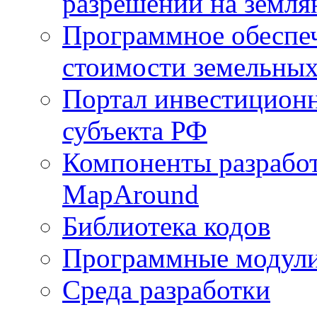
разрешений на земля
Программное обеспеч
стоимости земельных
Портал инвестиционн
субъекта РФ
Компоненты разработ
MapAround
Библиотека кодов
Программные модул
Среда разработки