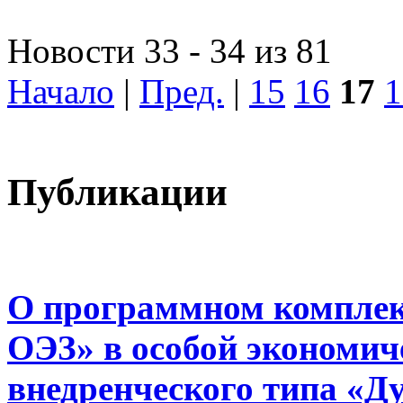
Новости 33 - 34 из 81
Начало
|
Пред.
|
15
16
17
1
Публикации
О программном комплек
ОЭЗ» в особой экономиче
внедренческого типа «Д