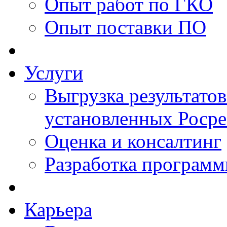
Опыт работ по ГКО
Опыт поставки ПО
Услуги
Выгрузка результатов
установленных Роср
Оценка и консалтинг
Разработка программ
Карьера