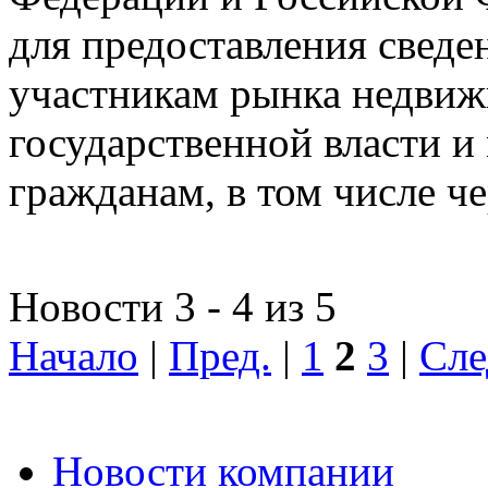
для предоставления сведен
участникам рынка недвиж
государственной власти и
гражданам, в том числе ч
Новости 3 - 4 из 5
Начало
|
Пред.
|
1
2
3
|
Сле
Новости компании