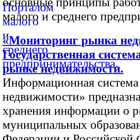
основные принципы работ
малого и среднего предпр
«Мониторинг рынка недв
Государственная систем
рынке недвижимости.
Информационная система
недвижимости» предназнач
хранения информации о 
муниципальных образован
Федерации и Российской Ф