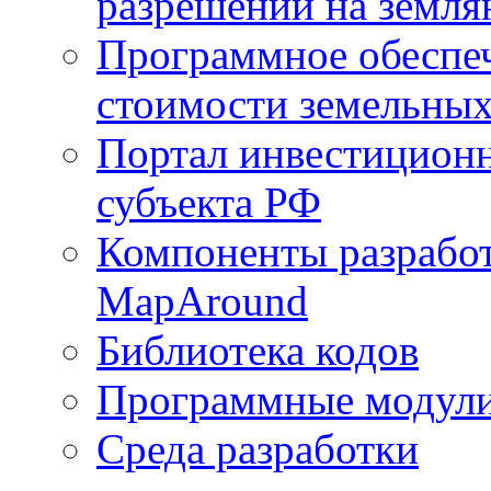
разрешений на земля
Программное обеспеч
стоимости земельных
Портал инвестиционн
субъекта РФ
Компоненты разработ
MapAround
Библиотека кодов
Программные модул
Среда разработки