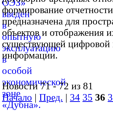
формирование отчетност
предназначена для простр
объектов и отображения и
существующей цифровой 
информации.
Новости 71 - 72 из 81
Начало
|
Пред.
|
34
35
36
3