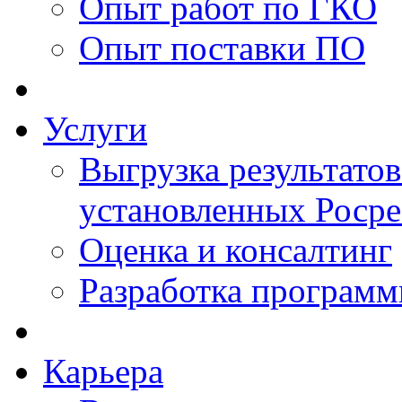
Опыт работ по ГКО
Опыт поставки ПО
Услуги
Выгрузка результатов
установленных Роср
Оценка и консалтинг
Разработка программ
Карьера