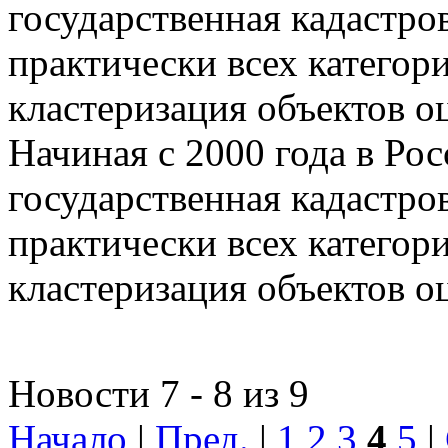
государственная кадастро
практически всех категор
кластеризация объектов о
Начиная с 2000 года в Ро
государственная кадастро
практически всех категор
кластеризация объектов о
Новости 7 - 8 из 9
Начало
|
Пред.
|
1
2
3
4
5
|