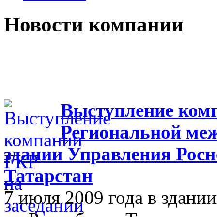
Новости компании
Выступление комп
Региональной меж
здании Управления Росн
Татарстан
7 июля 2009 года в здан