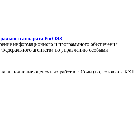
трального аппарата РосОЭЗ
едрение информационного и программного обеспечения
С Федерального агентства по управлению особыми
на выполнение оценочных работ в г. Сочи (подготовка к XXII