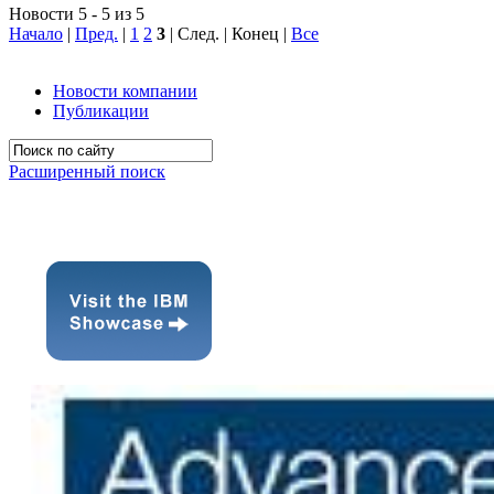
Новости 5 - 5 из 5
Начало
|
Пред.
|
1
2
3
| След. | Конец
|
Все
Новости компании
Публикации
Расширенный поиск