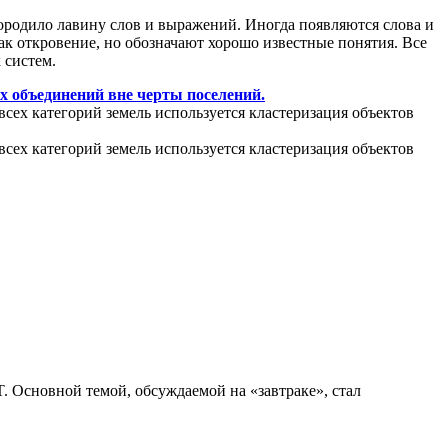
ородило лавину слов и выражений. Иногда появляются слова и
ак откровение, но обозначают хорошо известные понятия. Все
 систем.
х объединений вне черты поселений.
всех категорий земель используется кластеризация объектов
всех категорий земель используется кластеризация объектов
. Основной темой, обсуждаемой на «завтраке», стал