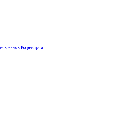
тановленных Росреестром