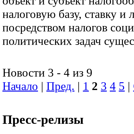
объект и субъект налогоо
налоговую базу, ставку и 
посредством налогов соц
политических задач сущес
Новости 3 - 4 из 9
Начало
|
Пред.
|
1
2
3
4
5
|
Пресс-релизы