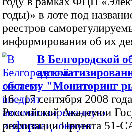
году в рамках ФЦП «Элек
годы)» в лоте под назван
реестров саморегулируем
информирования об их де
В Белгородской о
автоматизирован
систему "Мониторинг р
16 - 17 сентября 2008 го
Российской Академии Гос
реализации Проекта 51-