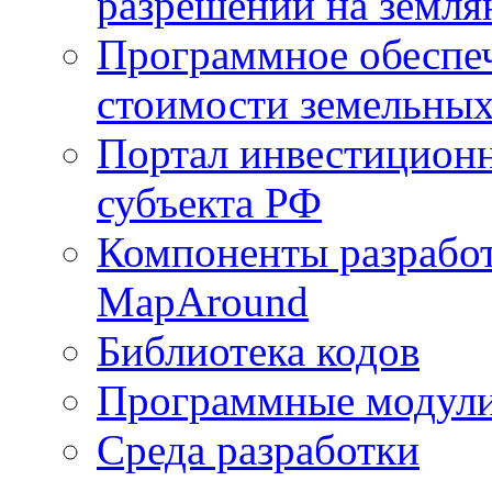
разрешений на земля
Программное обеспеч
стоимости земельных
Портал инвестиционн
субъекта РФ
Компоненты разработ
MapAround
Библиотека кодов
Программные модул
Среда разработки