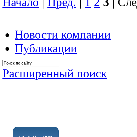
Начало
|
Пред.
|
1
2
3
| Сле
Новости компании
Публикации
Расширенный поиск