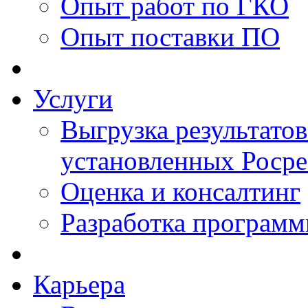
Опыт работ по ГКО
Опыт поставки ПО
Услуги
Выгрузка результатов
установленных Роср
Оценка и консалтинг
Разработка программ
Карьера