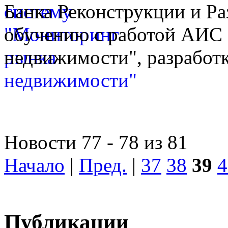
Банка Реконструкции и Ра
обучению с работой АИС
недвижимости", разработк
Новости 77 - 78 из 81
Начало
|
Пред.
|
37
38
39
4
Публикации