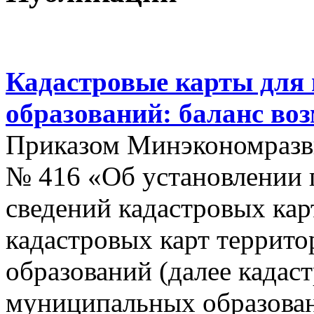
Кадастровые карты для
образований: баланс во
Приказом Минэкономразви
№ 416 «Об установлении п
сведений кадастровых кар
кадастровых карт террит
образований (далее кадас
муниципальных образован