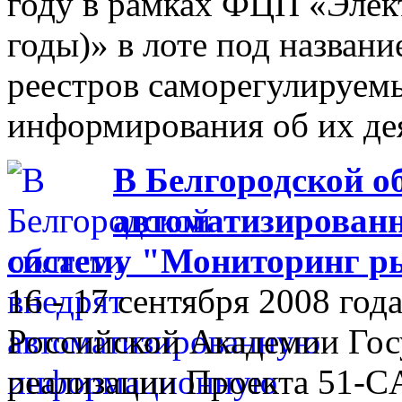
году в рамках ФЦП «Элек
годы)» в лоте под назван
реестров саморегулируем
информирования об их де
В Белгородской о
автоматизирован
систему "Мониторинг р
16 - 17 сентября 2008 го
Российской Академии Гос
реализации Проекта 51-