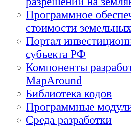
разрешений на земля
Программное обеспеч
стоимости земельных
Портал инвестиционн
субъекта РФ
Компоненты разработ
MapAround
Библиотека кодов
Программные модул
Среда разработки