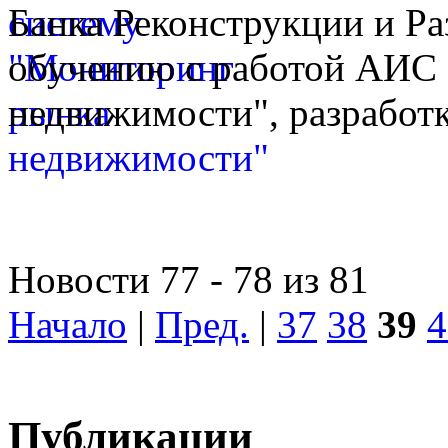
Банка Реконструкции и Ра
обучению с работой АИС
недвижимости", разработк
Новости 77 - 78 из 81
Начало
|
Пред.
|
37
38
39
4
Публикации