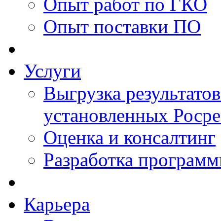
Опыт работ по ГКО
Опыт поставки ПО
Услуги
Выгрузка результатов
установленных Роср
Оценка и консалтинг
Разработка программ
Карьера