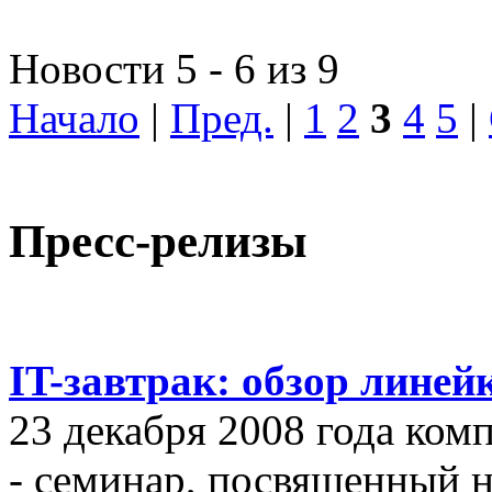
Новости 5 - 6 из 9
Начало
|
Пред.
|
1
2
3
4
5
|
Пресс-релизы
IT-завтрак: обзор линей
23 декабря 2008 года ком
- семинар, посвященный