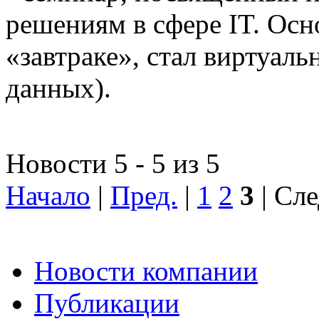
решениям в сфере IT. Осн
«завтраке», стал виртуал
данных).
Новости 5 - 5 из 5
Начало
|
Пред.
|
1
2
3
| Сле
Новости компании
Публикации