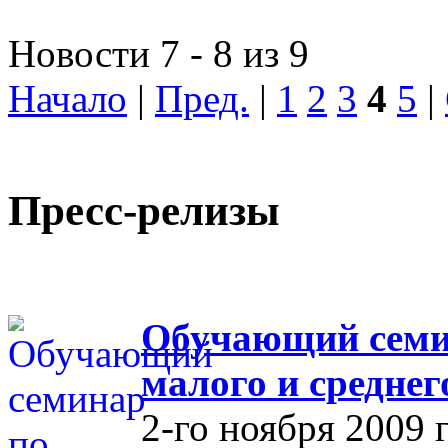
Новости 7 - 8 из 9
Начало
|
Пред.
|
1
2
3
4
5
|
Пресс-релизы
Обучающий семин
малого и средне
2-го ноября 2009 