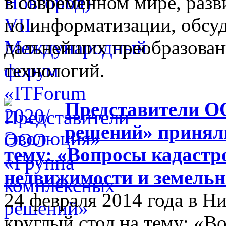
в современном мире, разв
по информатизации, обсуд
дальнейших преобразова
технологий.
Представители О
решений» приняли
тему: «Вопросы кадастр
недвижимости и земельн
24 февраля 2014 года в 
круглый стол на тему: «В