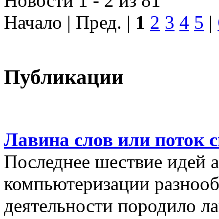
Новости 1 - 2 из 81
Начало | Пред. |
1
2
3
4
5
|
Публикации
Лавина слов или поток 
Последнее шествие идей а
компьютеризации разнооб
деятельности породило ла