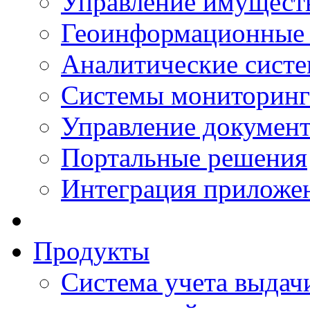
Управление имущест
Геоинформационные
Аналитические сист
Системы мониторинг
Управление документ
Портальные решения
Интеграция приложен
Продукты
Система учета выдачи