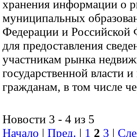
хранения информации о 
муниципальных образован
Федерации и Российской Ф
для предоставления сведен
участникам рынка недвиж
государственной власти и
гражданам, в том числе ч
Новости 3 - 4 из 5
Начало
|
Пред.
|
1
2
3
|
Сле