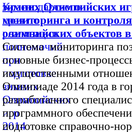
зимних Олимпийских игр
мониторинга и контроля
олимпийских объектов в
Система мониторинга поз
основные бизнес-процессы
имущественными отношен
Олимпиаде 2014 года в го
разработанного специали
программного обеспечени
подготовке справочно-но