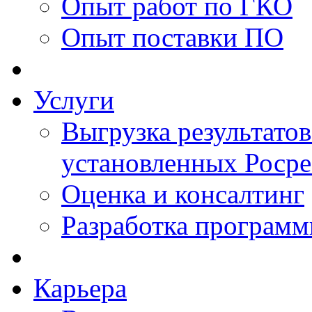
Опыт работ по ГКО
Опыт поставки ПО
Услуги
Выгрузка результатов
установленных Роср
Оценка и консалтинг
Разработка программ
Карьера