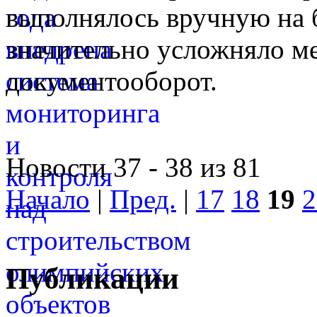
выполнялось вручную на 
значительно усложняло 
документооборот.
Новости 37 - 38 из 81
Начало
|
Пред.
|
17
18
19
2
Публикации