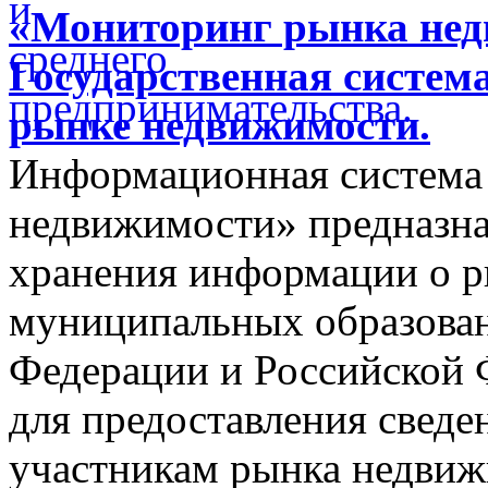
«Мониторинг рынка недв
Государственная систем
рынке недвижимости.
Информационная система
недвижимости» предназнач
хранения информации о 
муниципальных образован
Федерации и Российской Ф
для предоставления сведен
участникам рынка недвиж