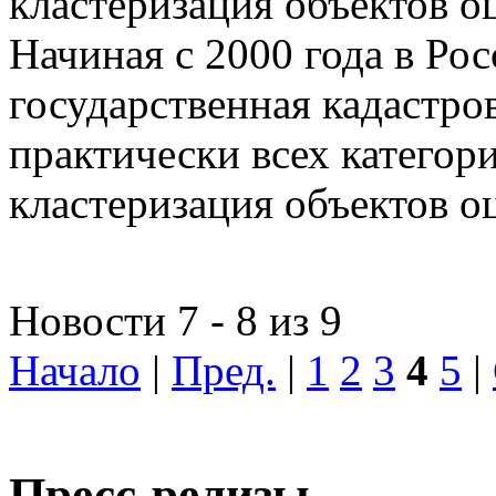
кластеризация объектов о
Начиная с 2000 года в Ро
государственная кадастро
практически всех категор
кластеризация объектов о
Новости 7 - 8 из 9
Начало
|
Пред.
|
1
2
3
4
5
|
Пресс-релизы