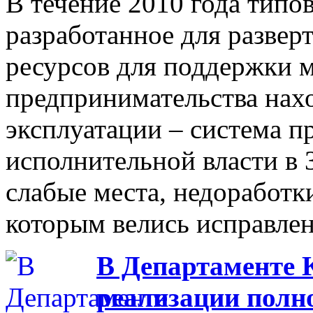
В течение 2010 года типо
разработанное для развер
ресурсов для поддержки м
предпринимательства нах
эксплуатации – система п
исполнительной власти в 
слабые места, недоработки
которым велись исправлен
В Департаменте 
реализации полн