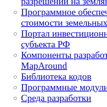
разрешений на земля
Программное обеспеч
стоимости земельных
Портал инвестиционн
субъекта РФ
Компоненты разработ
MapAround
Библиотека кодов
Программные модул
Среда разработки