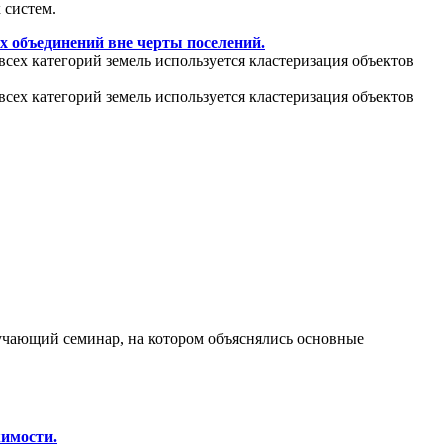
 систем.
х объединений вне черты поселений.
всех категорий земель используется кластеризация объектов
всех категорий земель используется кластеризация объектов
бучающий семинар, на котором объяснялись основные
жимости.