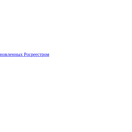
тановленных Росреестром