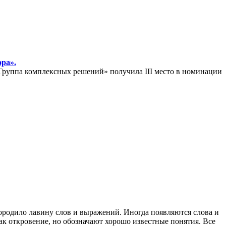
ра».
руппа комплексных решений» получила III место в номинации
ородило лавину слов и выражений. Иногда появляются слова и
ак откровение, но обозначают хорошо известные понятия. Все