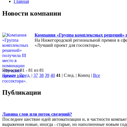
Главная
Новости компании
Компания «Группа комплексных решений» по
На Нижегородской региональной премии в сфе
«Лучший проект для госсектора».
Новости 81 - 81 из 81
Начало
|
Пред.
|
37
38
39
40
41
| След. | Конец
|
Все
Публикации
Лавина слов или поток сведений?
Последнее шествие идей автоматизации и, в частности компью
выражения новые, иногда - старые, но наполненные новым соде