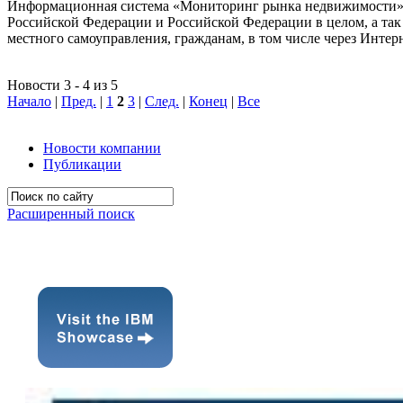
Информационная система «Мониторинг рынка недвижимости» п
Российской Федерации и Российской Федерации в целом, а так 
местного самоуправления, гражданам, в том числе через Интер
Новости 3 - 4 из 5
Начало
|
Пред.
|
1
2
3
|
След.
|
Конец
|
Все
Новости компании
Публикации
Расширенный поиск