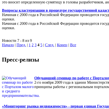
это вносит определенную сумятицу в головы разработчиков, а
Вопросы кластеризации в процедуре государственной кадаст
Начиная с 2000 года в Российской Федерации проводится госуд
оценки.
Начиная с 2000 года в Российской Федерации проводится госуд
оценки.
Новости 7 - 8 из 9
Начало
|
Пред.
|
1
2
3
4
5
|
След.
|
Конец
|
Все
Пресс-релизы
Обучающий семинар по работе с Порталом
2-го ноября 2009 года в здании Министерс
принципы работы с региональным порталом
«Мониторинг рынка недвижимости» - первая единая Госуда