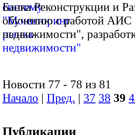
Банка Реконструкции и Ра
обучению с работой АИС
недвижимости", разработк
Новости 77 - 78 из 81
Начало
|
Пред.
|
37
38
39
4
Публикации