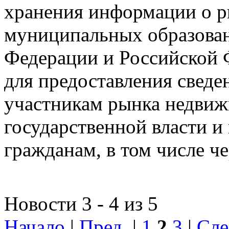
хранения информации о 
муниципальных образован
Федерации и Российской Ф
для предоставления сведен
участникам рынка недвиж
государственной власти и
гражданам, в том числе ч
Новости 3 - 4 из 5
Начало
|
Пред.
|
1
2
3
|
Сле