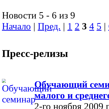
Новости 5 - 6 из 9
Начало
|
Пред.
|
1
2
3
4
5
|
Пресс-релизы
Обучающий семин
малого и средне
2-го ноября 2009 