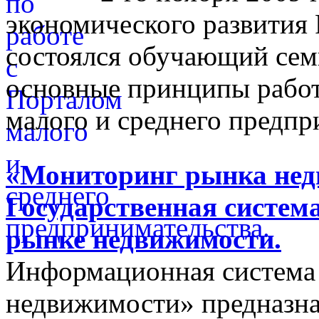
экономического развития
состоялся обучающий сем
основные принципы работ
малого и среднего предпр
«Мониторинг рынка недв
Государственная систем
рынке недвижимости.
Информационная система
недвижимости» предназнач