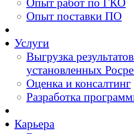
Опыт работ по ГКО
Опыт поставки ПО
Услуги
Выгрузка результатов
установленных Роср
Оценка и консалтинг
Разработка программ
Карьера