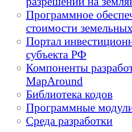
разрешений на земля
Программное обеспеч
стоимости земельных
Портал инвестиционн
субъекта РФ
Компоненты разработ
MapAround
Библиотека кодов
Программные модул
Среда разработки