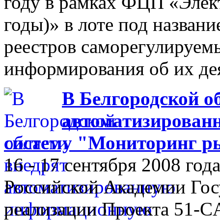
году в рамках ФЦП «Элек
годы)» в лоте под назван
реестров саморегулируем
информирования об их де
В Белгородской о
автоматизирован
систему "Мониторинг р
16 - 17 сентября 2008 го
Российской Академии Гос
реализации Проекта 51-