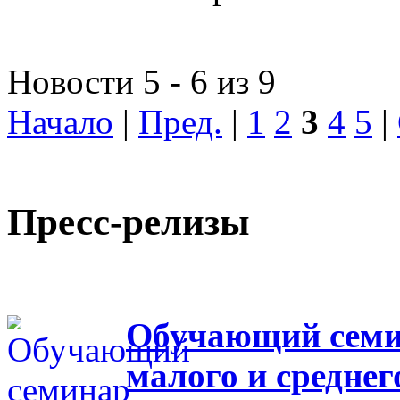
Новости 5 - 6 из 9
Начало
|
Пред.
|
1
2
3
4
5
|
Пресс-релизы
Обучающий семин
малого и средне