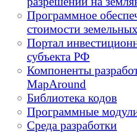
разрешений на земля
Программное обеспеч
стоимости земельных
Портал инвестиционн
субъекта РФ
Компоненты разработ
MapAround
Библиотека кодов
Программные модул
Среда разработки