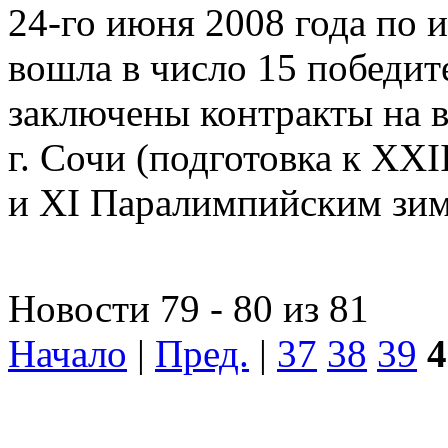
24-го июня 2008 года по 
вошла в число 15 победит
заключены контракты на 
г. Сочи (подготовка к X
и XI Паралимпийским зи
Новости 79 - 80 из 81
Начало
|
Пред.
|
37
38
39
4