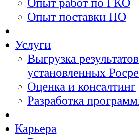
Опыт работ по ГКО
Опыт поставки ПО
Услуги
Выгрузка результатов
установленных Роср
Оценка и консалтинг
Разработка программ
Карьера