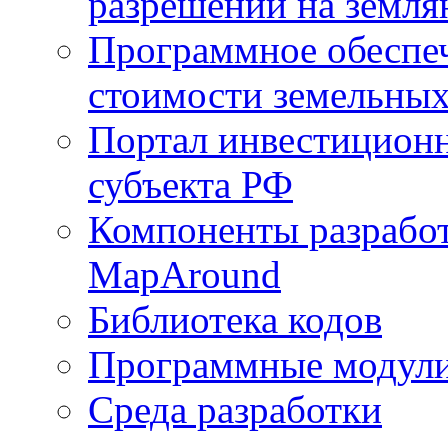
разрешений на земля
Программное обеспеч
стоимости земельных
Портал инвестиционн
субъекта РФ
Компоненты разработ
MapAround
Библиотека кодов
Программные модул
Среда разработки