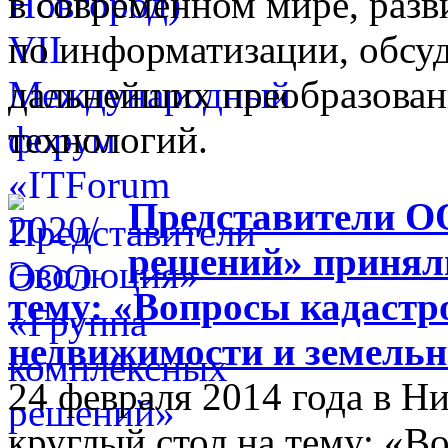
в современном мире, разв
по информатизации, обсуд
дальнейших преобразова
технологий.
Представители О
решений» приняли
тему: «Вопросы кадастр
недвижимости и земельн
24 февраля 2014 года в 
круглый стол на тему: «В