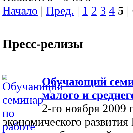
Начало
|
Пред.
|
1
2
3
4
5
|
Пресс-релизы
Обучающий семин
малого и средне
2-го ноября 2009 
экономического развития