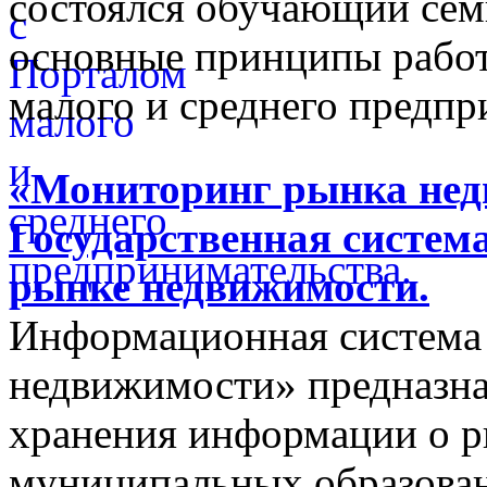
состоялся обучающий сем
основные принципы работ
малого и среднего предпр
«Мониторинг рынка недв
Государственная систем
рынке недвижимости.
Информационная система
недвижимости» предназнач
хранения информации о 
муниципальных образован