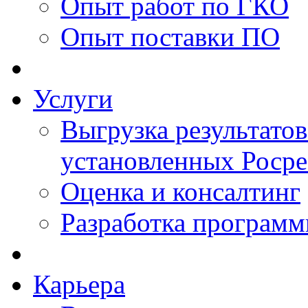
Опыт работ по ГКО
Опыт поставки ПО
Услуги
Выгрузка результатов
установленных Роср
Оценка и консалтинг
Разработка программ
Карьера