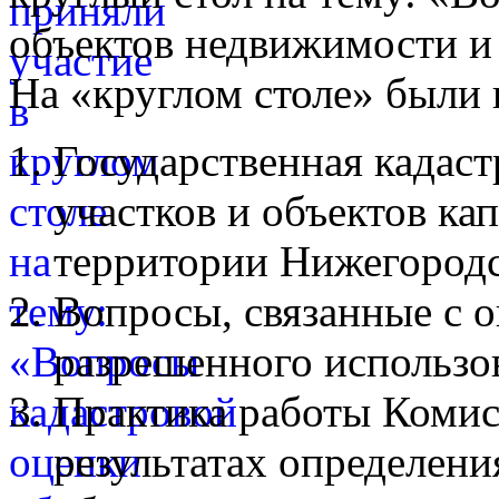
объектов недвижимости и
На «круглом столе» были
Государственная кадаст
участков и объектов ка
территории Нижегородс
Вопросы, связанные с 
разрешенного использо
Практика работы Комис
результатах определени