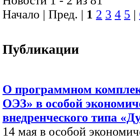
Новости 1 - 2 из 81
Начало | Пред. |
1
2
3
4
5
|
Публикации
О программном комплек
ОЭЗ» в особой экономиче
внедренческого типа «Д
14 мая в особой экономич