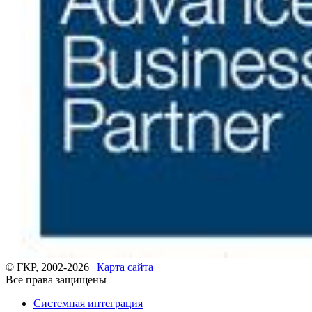
© ГКР, 2002-2026 |
Карта сайта
Все права защищены
Системная интеграция