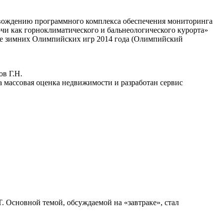
овождению программного комплекса обеспечения мониторинга
чи как горноклиматического и бальнеологического курорта»
вке зимних Олимпийских игр 2014 года (Олимпийский
ов Г.Н.
на массовая оценка недвижимости и разработан сервис
. Основной темой, обсуждаемой на «завтраке», стал