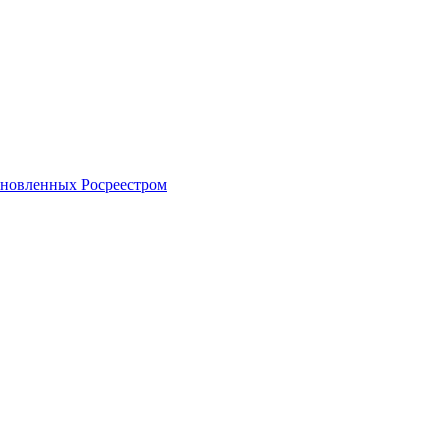
тановленных Росреестром