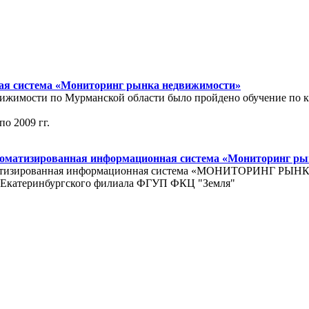
ная система «Мониторинг рынка недвижимости»
движимости по Мурманской области было пройдено обучение по
по 2009 гг.
томатизированная информационная система «Мониторинг ры
«Автоматизированная информационная система «МОНИТОРИНГ 
а Екатеринбургского филиала ФГУП ФКЦ "Земля"