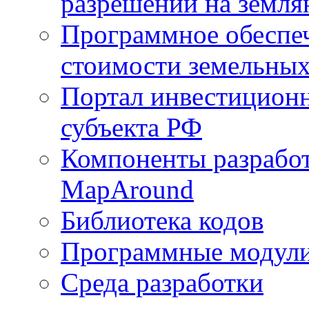
разрешений на земля
Программное обеспеч
стоимости земельных
Портал инвестиционн
субъекта РФ
Компоненты разработ
MapAround
Библиотека кодов
Программные модул
Среда разработки