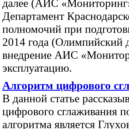
далее (АИС «Мониторинг»)
Департамент Краснодарско
полномочий при подготов
2014 года (Олимпийский 
внедрение АИС «Монито
эксплуатацию.
Алгоритм цифрового сг
В данной статье рассказы
цифрового сглаживания п
алгоритма является Глухов