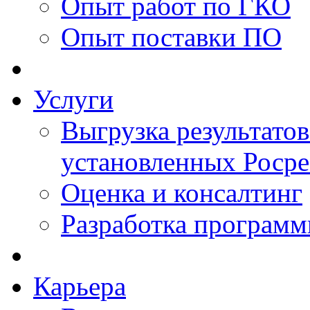
Опыт работ по ГКО
Опыт поставки ПО
Услуги
Выгрузка результатов
установленных Роср
Оценка и консалтинг
Разработка программ
Карьера