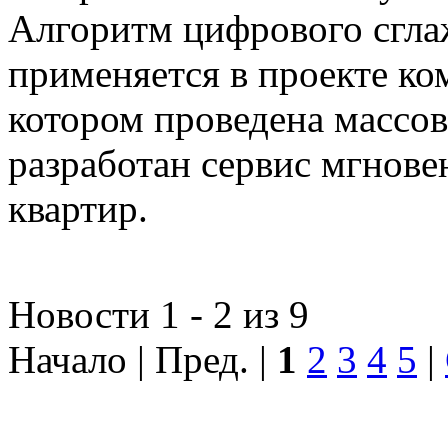
Алгоритм цифрового сгла
применяется в проекте к
котором проведена массо
разработан сервис мгнов
квартир.
Новости 1 - 2 из 9
Начало | Пред. |
1
2
3
4
5
|