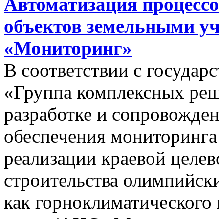
Автоматизация процессо
объектов земельными у
«Мониторинг»
В соответствии с госуда
«Группа комплексных реш
разработке и сопровожде
обеспечения мониторинга 
реализации краевой целе
строительства олимпийски
как горноклиматического 