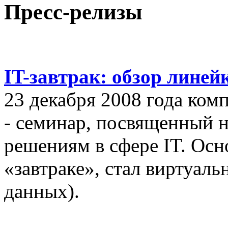
Пресс-релизы
IT-завтрак: обзор линей
23 декабря 2008 года ком
- семинар, посвященный
решениям в сфере IT. Осн
«завтраке», стал виртуал
данных).