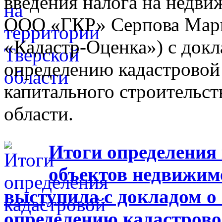
введения налога на недв
ООО «ГКР» Серпова Мари
«Кадастр-Оценка») с докл
определению кадастровой
капитального строительст
области.
Итоги определения
объектов недвижим
выступила с докладом о
определению кадастрово