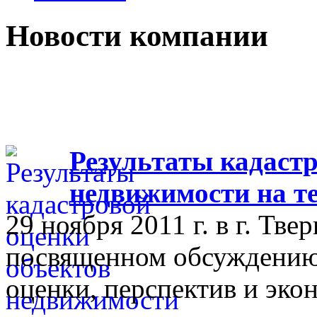
Новости компании
Результаты кадастр
недвижимости на т
29 ноября 2011 г. в г. Тве
посвященном обсуждению 
оценки, перспектив и эко