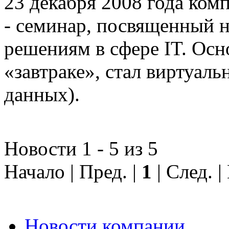
23 декабря 2008 года ком
- семинар, посвященный
решениям в сфере IT. Осн
«завтраке», стал виртуал
данных).
Новости 1 - 5 из 5
Начало | Пред. |
1
| След. 
Новости компании