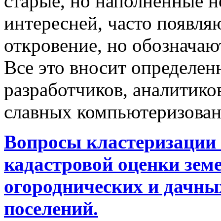
старые, но наполненные 
интересней, часто появляю
откровение, но обозначаю
Все это вносит определен
разработчиков, аналитиков
славных компьютеризован
Вопросы кластеризации 
кадастровой оценки земе
огороднических и дачны
поселений.