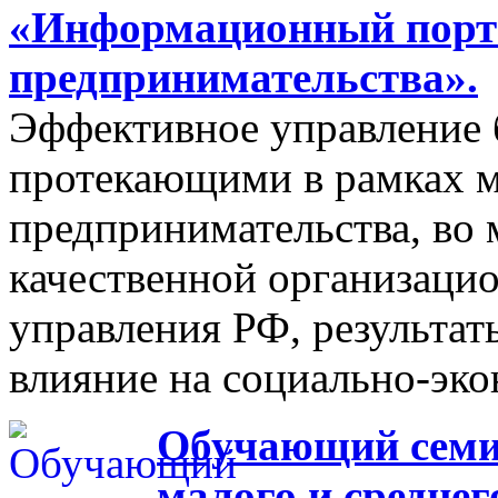
«Информационный порта
предпринимательства».
Эффективное управление 
протекающими в рамках м
предпринимательства, во 
качественной организаци
управления РФ, результат
влияние на социально-эко
Обучающий семин
малого и средне