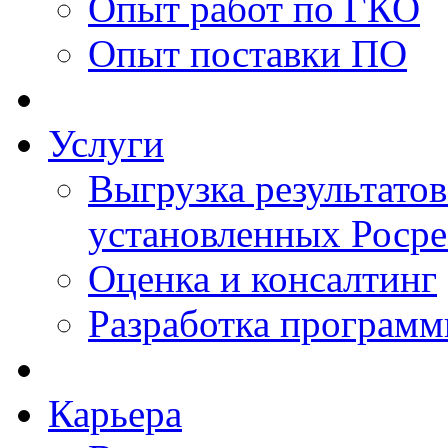
Опыт работ по ГКО
Опыт поставки ПО
Услуги
Выгрузка результатов
установленных Роср
Оценка и консалтинг
Разработка программ
Карьера