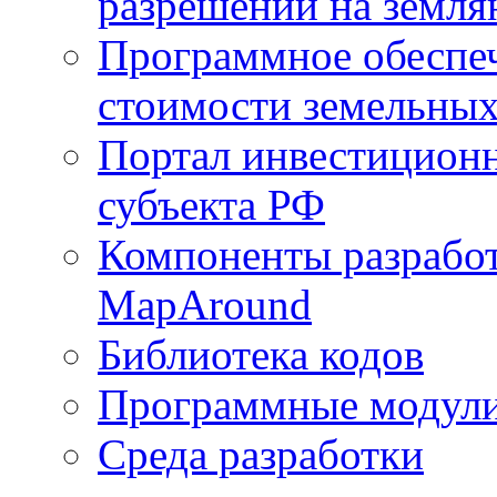
разрешений на земля
Программное обеспеч
стоимости земельных
Портал инвестиционн
субъекта РФ
Компоненты разработ
MapAround
Библиотека кодов
Программные модул
Среда разработки