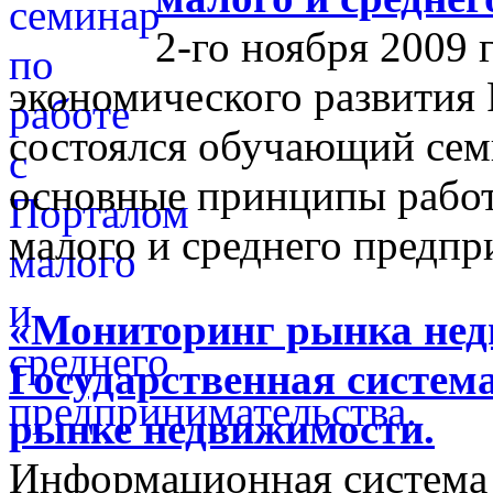
2-го ноября 2009 
экономического развития
состоялся обучающий сем
основные принципы работ
малого и среднего предпр
«Мониторинг рынка недв
Государственная систем
рынке недвижимости.
Информационная система