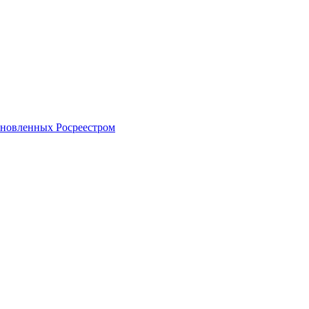
тановленных Росреестром