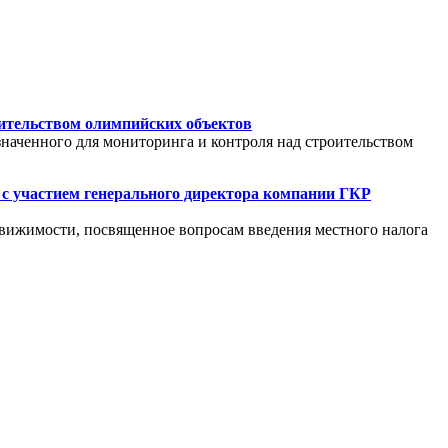
оительством олимпийских объектов
наченного для мониторинга и контроля над строительством
 с участием генерального директора компании ГКР
едвижимости, посвященное вопросам введения местного налога