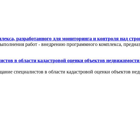
екса, разработанного для мониторинга и контроля над стр
ыполнения работ - внедрению программного комплекса, предназ
листов в области кадастровой оценки объектов недвижимости
вещание специалистов в области кадастровой оценки объектов н