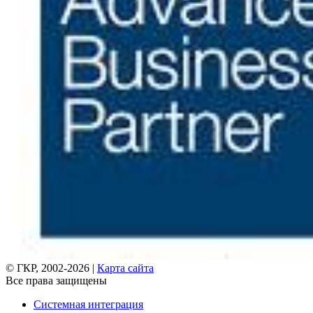
© ГКР, 2002-2026 |
Карта сайта
Все права защищены
Системная интеграция