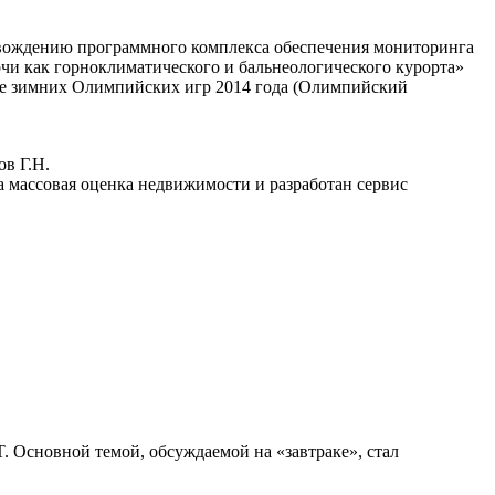
овождению программного комплекса обеспечения мониторинга
чи как горноклиматического и бальнеологического курорта»
вке зимних Олимпийских игр 2014 года (Олимпийский
ов Г.Н.
на массовая оценка недвижимости и разработан сервис
. Основной темой, обсуждаемой на «завтраке», стал