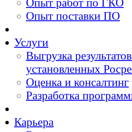
Опыт работ по ГКО
Опыт поставки ПО
Услуги
Выгрузка результатов
установленных Роср
Оценка и консалтинг
Разработка программ
Карьера