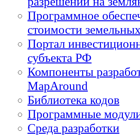
разрешений на земля
Программное обеспеч
стоимости земельных
Портал инвестиционн
субъекта РФ
Компоненты разработ
MapAround
Библиотека кодов
Программные модул
Среда разработки