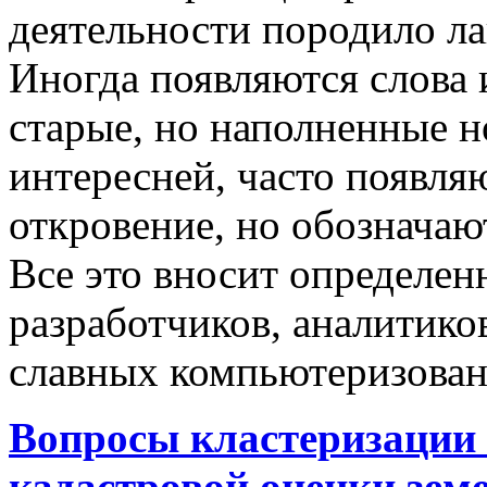
деятельности породило ла
Иногда появляются слова 
старые, но наполненные 
интересней, часто появляю
откровение, но обозначаю
Все это вносит определен
разработчиков, аналитиков
славных компьютеризован
Вопросы кластеризации 
кадастровой оценки земе