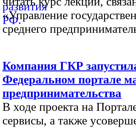
читать курс лекций, связ
«Управление государстве
среднего предприниматель
Компания ГКР запустила
Федеральном портале ма
предпринимательства
В ходе проекта на Порта
сервисы, а также усовер