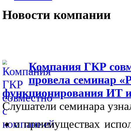
Новости компании
Компания ГКР совм
провела семинар «
функционирования ИТ 
Слушатели семинара узна
о преимуществах испо