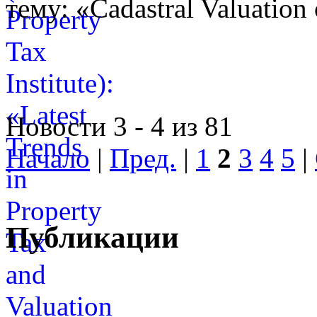
тему: «Cadastral Valuation 
Новости 3 - 4 из 81
Начало
|
Пред.
|
1
2
3
4
5
|
Публикации