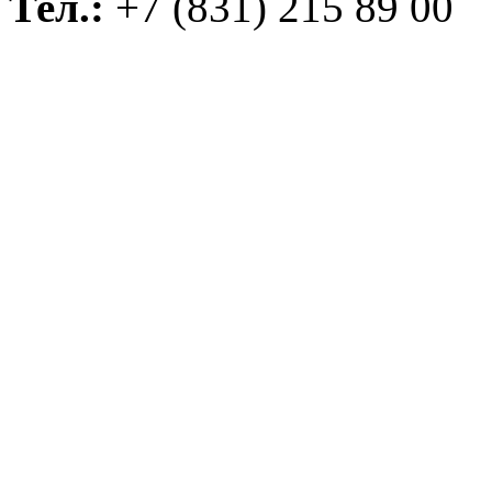
Тел.:
+7 (831) 215 89 00