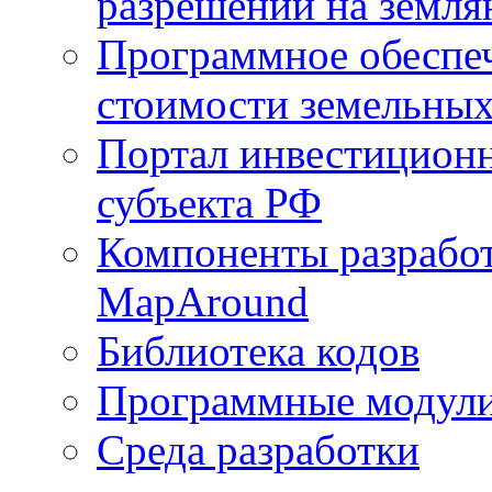
разрешений на земля
Программное обеспеч
стоимости земельных
Портал инвестиционн
субъекта РФ
Компоненты разработ
MapAround
Библиотека кодов
Программные модул
Среда разработки