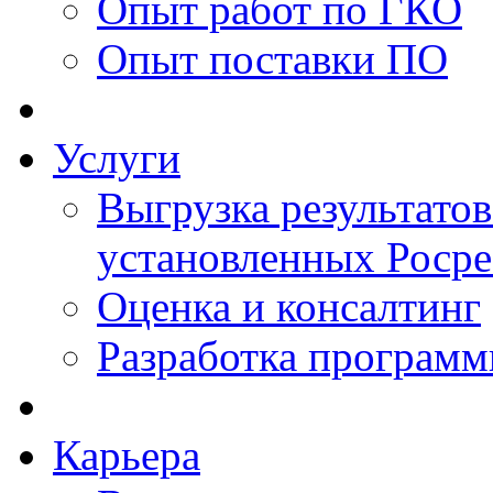
Опыт работ по ГКО
Опыт поставки ПО
Услуги
Выгрузка результатов
установленных Роср
Оценка и консалтинг
Разработка программ
Карьера