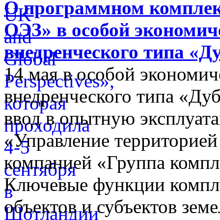
О программном комплек
ОЭЗ» в особой экономиче
внедренческого типа «Д
14 мая в особой экономич
внедренческого типа «Дуб
ввод в опытную эксплуат
«Управление территорией
компанией «Группа компл
Ключевые функции компле
объектов и субъектов зе