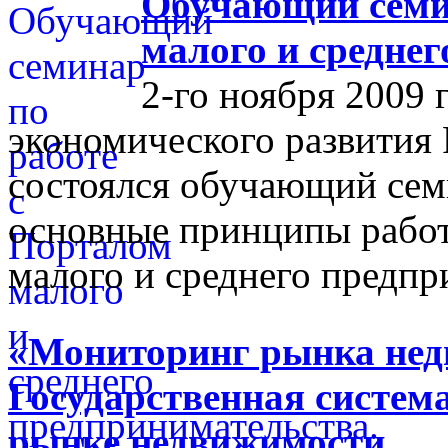
Обучающий семин
малого и средне
2-го ноября 2009 
экономического развития
состоялся обучающий сем
основные принципы работ
малого и среднего предпр
«Мониторинг рынка недв
Государственная систем
рынке недвижимости.