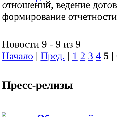
отношений, ведение догов
формирование отчетности
Новости 9 - 9 из 9
Начало
|
Пред.
|
1
2
3
4
5
|
Пресс-релизы