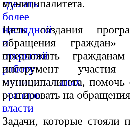
муниципалитета.
Цель создания прогр
обращения граждан»
предложить граждана
инструмент участия
муниципалитета, помочь 
реагировать на обращения
Задачи, которые стояли 