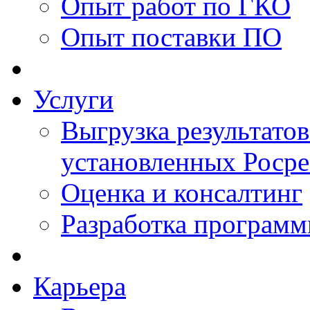
Опыт работ по ГКО
Опыт поставки ПО
Услуги
Выгрузка результатов
установленных Роср
Оценка и консалтинг
Разработка программ
Карьера