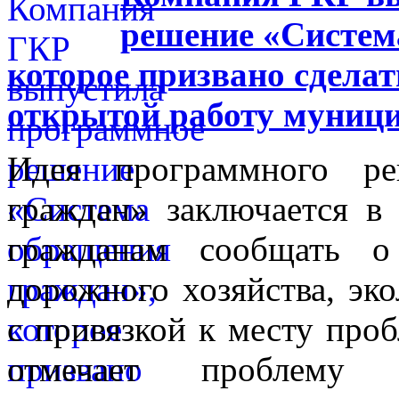
решение «Систем
которое призвано сделат
открытой работу муниц
Идея программного ре
граждан» заключается в
гражданам сообщать 
дорожного хозяйства, эко
с привязкой к месту проб
отмечает проблему 