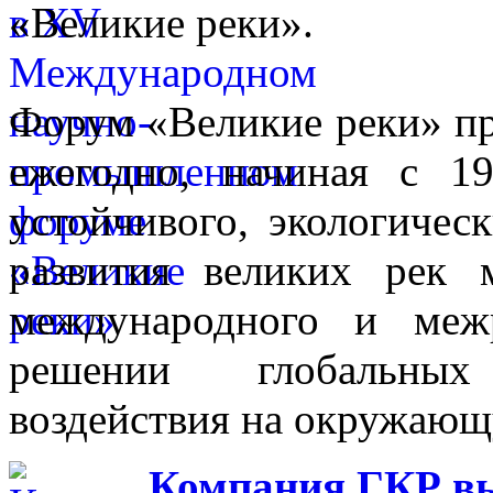
«Великие реки».
Форум «Великие реки» п
ежегодно, начиная с 1
устойчивого, экологичес
развития великих рек
международного и межр
решении глобальных
воздействия на окружающ
Компания ГКР в