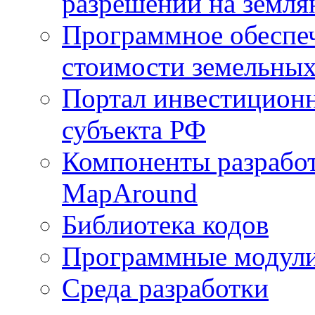
разрешений на земля
Программное обеспеч
стоимости земельных
Портал инвестиционн
субъекта РФ
Компоненты разработ
MapAround
Библиотека кодов
Программные модул
Среда разработки