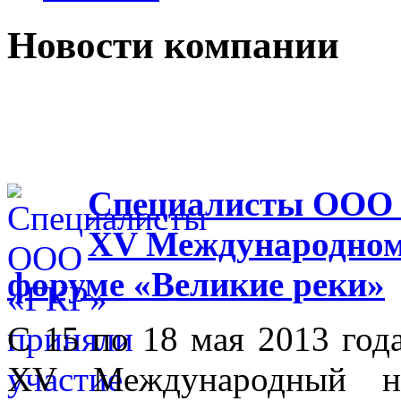
Новости компании
Специалисты ООО 
XV Международном
форуме «Великие реки»
С 15 по 18 мая 2013 го
XV Международный на