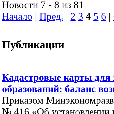
Новости 7 - 8 из 81
Начало
|
Пред.
|
2
3
4
5
6
|
Публикации
Кадастровые карты для
образований: баланс во
Приказом Минэкономразви
№ 416 «Об установлении п