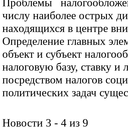
Проблемы налогообложен
числу наиболее острых д
находящихся в центре вни
Определение главных эле
объект и субъект налогоо
налоговую базу, ставку и 
посредством налогов соц
политических задач сущес
Новости 3 - 4 из 9