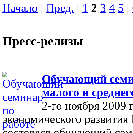
Начало
|
Пред.
|
1
2
3
4
5
|
Пресс-релизы
Обучающий семин
малого и средне
2-го ноября 2009 
экономического развития
состоялся обучающий сем