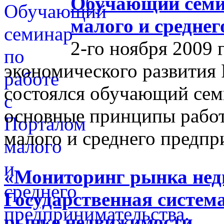
Обучающий семин
малого и средне
2-го ноября 2009 
экономического развития
состоялся обучающий сем
основные принципы работ
малого и среднего предпр
«Мониторинг рынка недв
Государственная систем
рынке недвижимости.