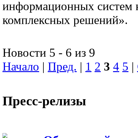
информационных систем 
комплексных решений».
Новости 5 - 6 из 9
Начало
|
Пред.
|
1
2
3
4
5
|
Пресс-релизы