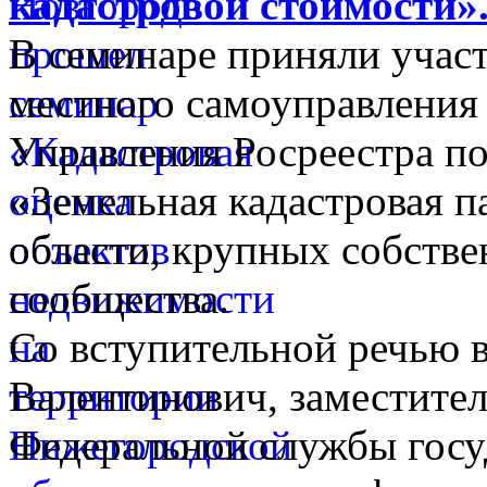
кадастровой стоимости»
В семинаре приняли участ
местного самоуправления
Управления Росреестра п
«Земельная кадастровая п
области, крупных собстве
сообщества.
Со вступительной речью 
Валентинович, заместите
Федеральной службы госу