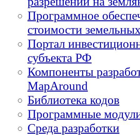
разрешений на земля
Программное обеспеч
стоимости земельных
Портал инвестиционн
субъекта РФ
Компоненты разработ
MapAround
Библиотека кодов
Программные модул
Среда разработки