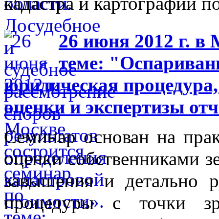
кадастра и картографии п
26 июня 2012 г. в
теме: "Оспариван
юридическая процедура,
оценки и экспертизы отч
Семинар основан на прак
оценки собственниками зе
завышения и детально р
процедуры с точки зр