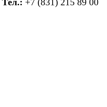
Тел.:
+7 (831) 215 89 00