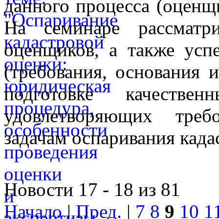
данного процесса (оценщ
На семинаре рассматр
оценщиков, а также усп
(требования, основания и
подготовке качестве
удовлетворяющих треб
задачам оспаривания када
Новости 17 - 18 из 81
Начало
|
Пред.
|
7
8
9
10
1