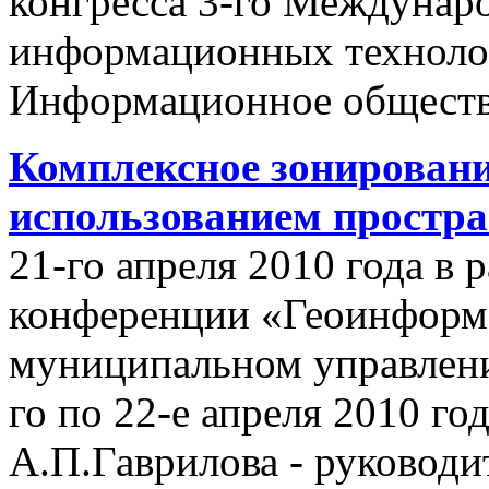
конгресса 3-го Междунар
информационных техноло
Информационное обществ
Комплексное зонировани
использованием простр
21-го апреля 2010 года в
конференции «Геоинформ
муниципальном управлении
го по 22-е апреля 2010 го
А.П.Гаврилова - руководи