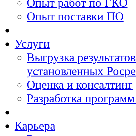
Опыт работ по ГКО
Опыт поставки ПО
Услуги
Выгрузка результатов
установленных Роср
Оценка и консалтинг
Разработка программ
Карьера