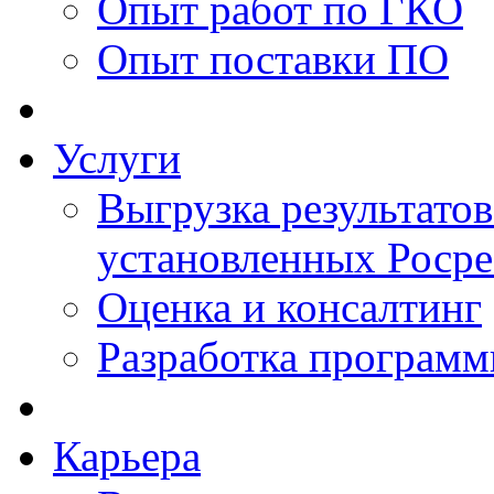
Опыт работ по ГКО
Опыт поставки ПО
Услуги
Выгрузка результатов
установленных Роср
Оценка и консалтинг
Разработка программ
Карьера