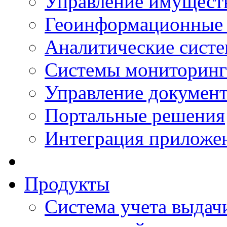
Управление имущест
Геоинформационные
Аналитические сист
Системы мониторинг
Управление документ
Портальные решения
Интеграция приложен
Продукты
Система учета выдачи