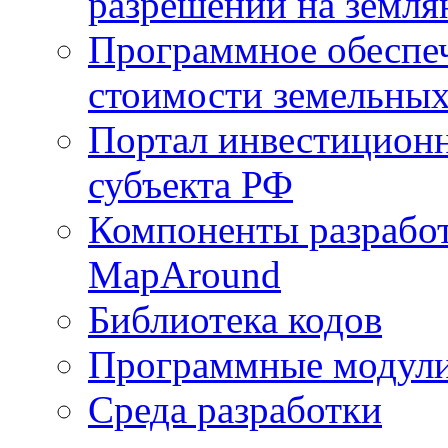
разрешений на земля
Программное обеспеч
стоимости земельных
Портал инвестиционн
субъекта РФ
Компоненты разработ
MapAround
Библиотека кодов
Программные модул
Среда разработки