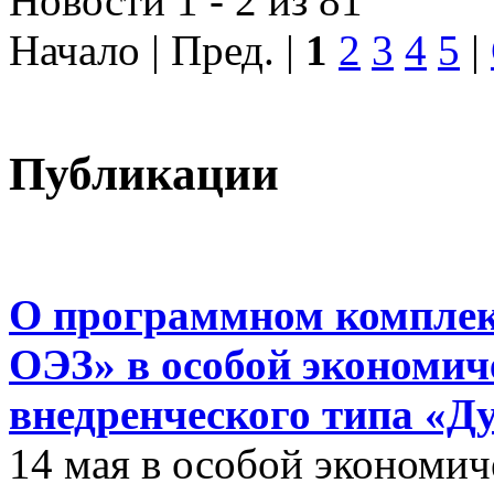
Новости 1 - 2 из 81
Начало | Пред. |
1
2
3
4
5
|
Публикации
О программном комплек
ОЭЗ» в особой экономиче
внедренческого типа «Д
14 мая в особой экономич