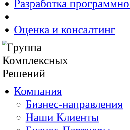
Разработка программно
Оценка и консалтинг
Компания
Бизнес-направления
Наши Клиенты