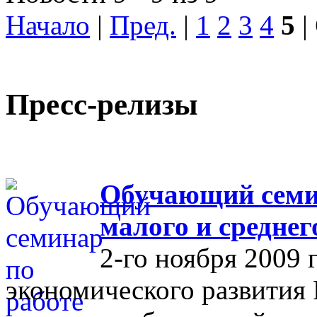
Начало
|
Пред.
|
1
2
3
4
5
|
Пресс-релизы
Обучающий семин
малого и средне
2-го ноября 2009 
экономического развития