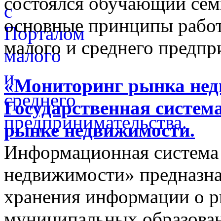
состоялся обучающий сем
основные принципы работ
малого и среднего предпр
«Мониторинг рынка недв
Государственная систем
рынке недвижимости.
Информационная система
недвижимости» предназнач
хранения информации о 
муниципальных образован