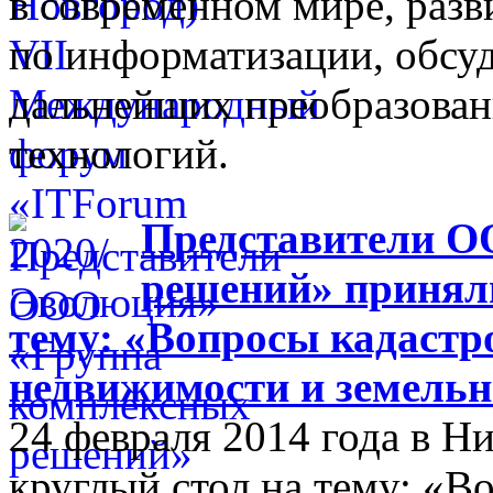
в современном мире, разв
по информатизации, обсуд
дальнейших преобразова
технологий.
Представители О
решений» приняли
тему: «Вопросы кадастр
недвижимости и земельн
24 февраля 2014 года в 
круглый стол на тему: «В