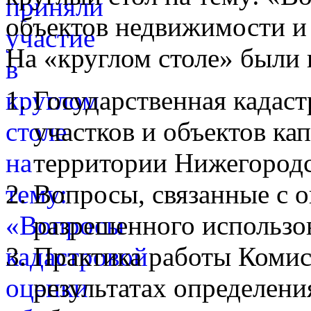
объектов недвижимости и
На «круглом столе» были
Государственная кадаст
участков и объектов ка
территории Нижегородс
Вопросы, связанные с 
разрешенного использо
Практика работы Комис
результатах определени