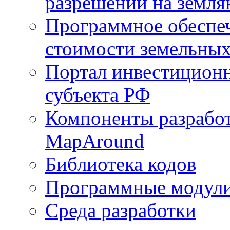
разрешений на земля
Программное обеспеч
стоимости земельных
Портал инвестиционн
субъекта РФ
Компоненты разработ
MapAround
Библиотека кодов
Программные модул
Среда разработки