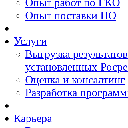
Опыт работ по ГКО
Опыт поставки ПО
Услуги
Выгрузка результатов
установленных Роср
Оценка и консалтинг
Разработка программ
Карьера