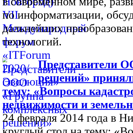
в современном мире, разв
по информатизации, обсуд
дальнейших преобразова
технологий.
Представители О
решений» приняли
тему: «Вопросы кадастр
недвижимости и земельн
24 февраля 2014 года в 
круглый стол на тему: «В