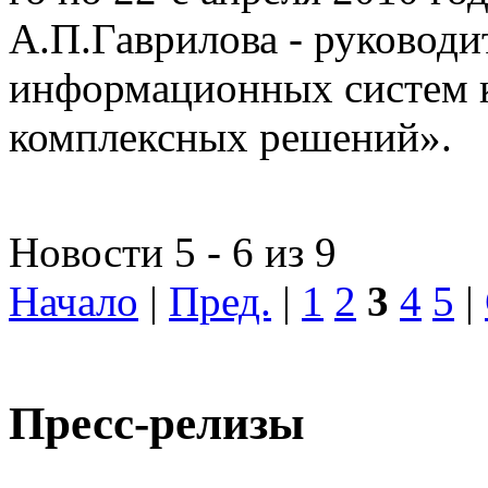
А.П.Гаврилова - руководи
информационных систем 
комплексных решений».
Новости 5 - 6 из 9
Начало
|
Пред.
|
1
2
3
4
5
|
Пресс-релизы