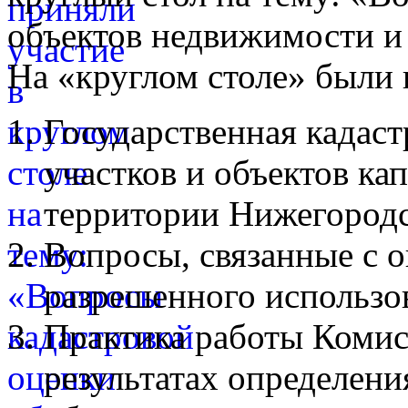
объектов недвижимости и
На «круглом столе» были
Государственная кадаст
участков и объектов ка
территории Нижегородс
Вопросы, связанные с 
разрешенного использо
Практика работы Комис
результатах определени