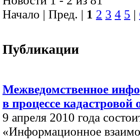
Новости 1 - 2 из 81
Начало | Пред. |
1
2
3
4
5
|
Публикации
Межведомственное инфо
в процессе кадастровой
9 апреля 2010 года состои
«Информационное взаимо