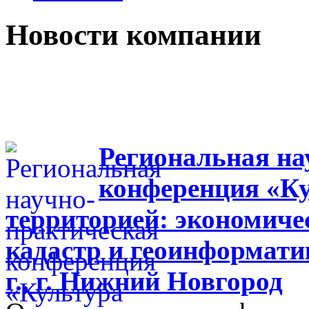
Новости компании
Региональная на
конференция «Ку
территорией: экономиче
кадастр и геоинформати
г., г. Нижний Новгород