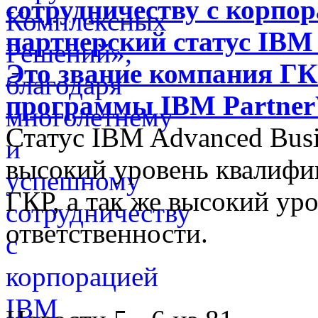
сотрудничеству с корпо
партнерский статус IBM 
Это звание компания ГК
программы IBM Partne
Статус IBM Advanced Busi
высокий уровень квалифи
ГКР, а так же высокий ур
ответственности.