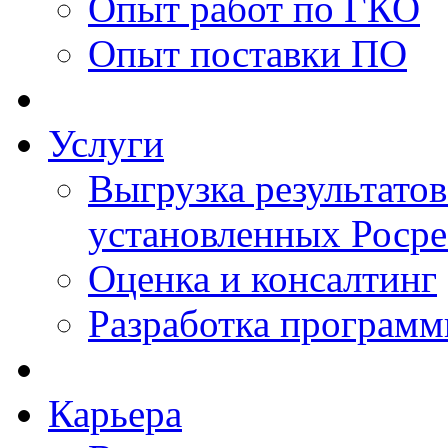
Опыт работ по ГКО
Опыт поставки ПО
Услуги
Выгрузка результатов
установленных Роср
Оценка и консалтинг
Разработка программ
Карьера