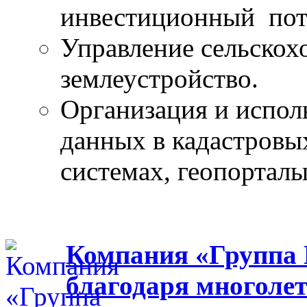
инвестиционный пот
Управление сельскох
землеустройство.
Организация и испол
данных в кадастров
системах, геопорталы
Компания «Группа 
благодаря многоле