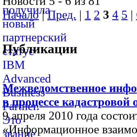
Новости 5 - 6 из 81
Начало
|
Пред.
|
1
2
3
4
5
|
Публикации
Межведомственное инфо
в процессе кадастровой
9 апреля 2010 года состои
«Информационное взаимо