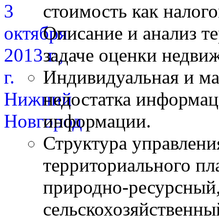
стоимость как налого
Описание и анализ т
задаче оценки недви
Индивидуальная и ма
недостатка информац
информации.
Структура управлени
территориального пл
природно-ресурсный
сельскохозяйственны