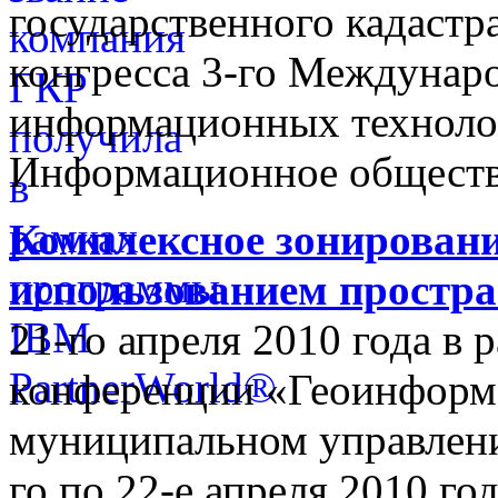
государственного кадастр
конгресса 3-го Междунар
информационных техноло
Информационное обществ
Комплексное зонировани
использованием простр
21-го апреля 2010 года в
конференции «Геоинформ
муниципальном управлении
го по 22-е апреля 2010 го