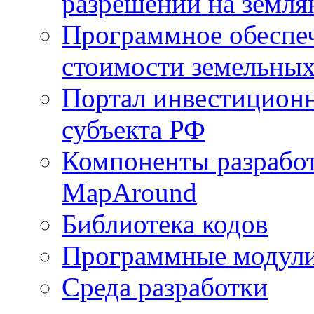
разрешений на земля
Программное обеспеч
стоимости земельных
Портал инвестиционн
субъекта РФ
Компоненты разработ
MapAround
Библиотека кодов
Программные модул
Среда разработки