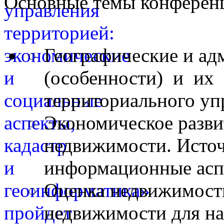
Основные темы конферен
Географические и ад
(особенности) и их 
территориального уп
Экономическое разви
недвижимости. Исто
информационные асп
Оценка недвижимости
недвижимости для на