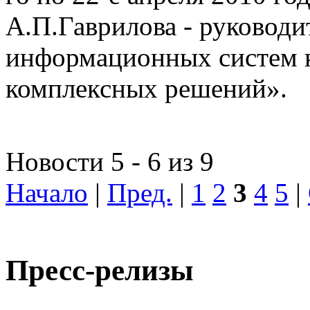
А.П.Гаврилова - руководи
информационных систем 
комплексных решений».
Новости 5 - 6 из 9
Начало
|
Пред.
|
1
2
3
4
5
|
Пресс-релизы