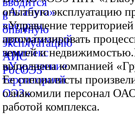
опытную эксплуатацию п
«Управление территорией
автоматизировать процес
землей и недвижимостью.Р
выполнена компанией «Гр
Ее специалисты произвел
ознакомили персонал ОА
работой комплекса.