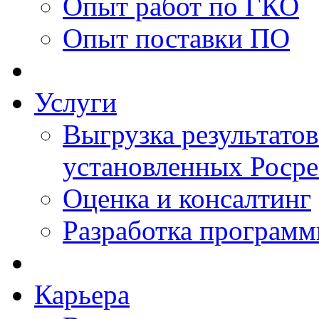
Опыт работ по ГКО
Опыт поставки ПО
Услуги
Выгрузка результатов
установленных Роср
Оценка и консалтинг
Разработка программ
Карьера