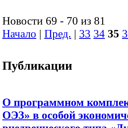
Новости 69 - 70 из 81
Начало
|
Пред.
|
33
34
35
3
Публикации
О программном комплек
ОЭЗ» в особой экономиче
внедренческого типа «Д