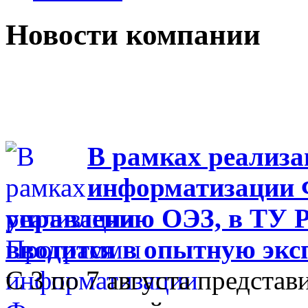
Новости компании
В рамках реализ
информатизации Ф
управлению ОЭЗ, в ТУ Р
вводится в опытную эк
С 3 по 7 августа представ