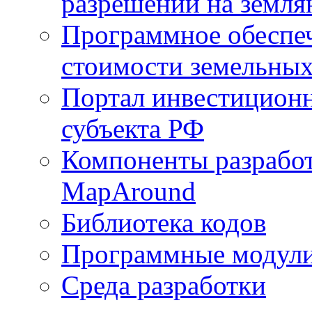
разрешений на земля
Программное обеспеч
стоимости земельных
Портал инвестиционн
субъекта РФ
Компоненты разработ
MapAround
Библиотека кодов
Программные модул
Среда разработки