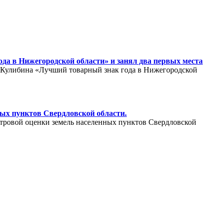
да в Нижегородской области» и занял два первых места
. Кулибина «Лучший товарный знак года в Нижегородской
ных пунктов Свердловской области.
стровой оценки земель населенных пунктов Свердловской