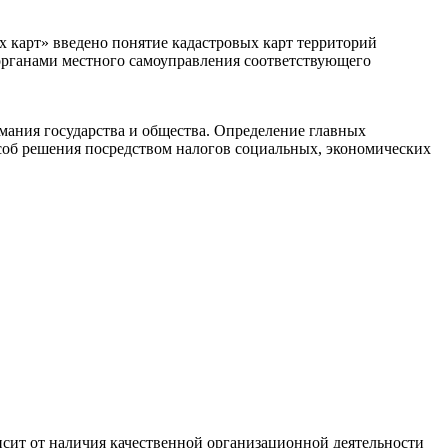
х карт» введено понятие кадастровых карт территорий
органами местного самоуправления соответствующего
ания государства и общества. Определение главных
пособ решения посредством налогов социальных, экономических
сит от наличия качественной организационной деятельности