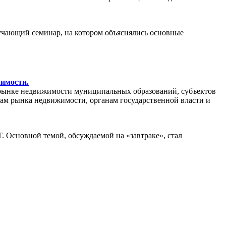
бучающий семинар, на котором объяснялись основные
жимости.
рынке недвижимости муниципальных образований, субъектов
кам рынка недвижимости, органам государственной власти и
. Основной темой, обсуждаемой на «завтраке», стал