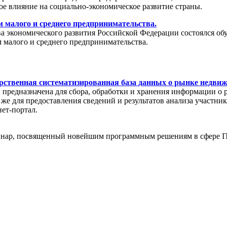
ое влияние на социально-экономическое развитие страны.
 малого и среднего предпринимательства.
тва экономического развития Российской Федерации состоялся о
 малого и среднего предпринимательства.
рственная систематизированная база данных о рынке недви
редназначена для сбора, обработки и хранения информации о 
же для предоставления сведений и результатов анализа участни
нет-портал.
еминар, посвященный новейшим программным решениям в сфере IT