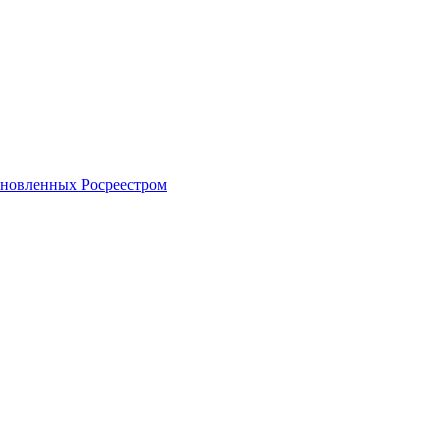
тановленных Росреестром