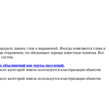
ородило лавину слов и выражений. Иногда появляются слова и
ак откровение, но обозначают хорошо известные понятия. Все
 систем.
х объединений вне черты поселений.
всех категорий земель используется кластеризация объектов
всех категорий земель используется кластеризация объектов