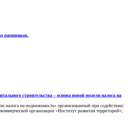
зд оценщиков.
итального строительства – основа новой модели налога на
ели налога на недвижимость» организованный при содействии:
екоммерческой организации «Институт развития территорий»;