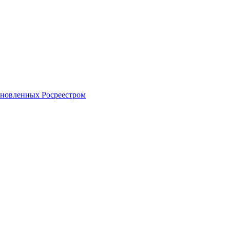
тановленных Росреестром