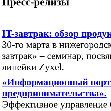
Пресс-релизы
IT-завтрак: обзор проду
30-го марта в нижегородс
завтрак» – семинар, пос
линейки Zyxel.
«Информационный порта
предпринимательства».
Эффективное управление 