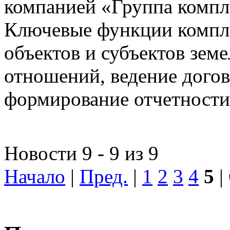
компанией «Группа компл
Ключевые функции компле
объектов и субъектов зе
отношений, ведение догов
формирование отчетности
Новости 9 - 9 из 9
Начало
|
Пред.
|
1
2
3
4
5
|