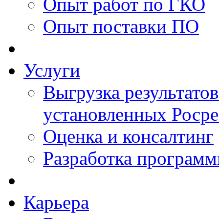
Опыт работ по ГКО
Опыт поставки ПО
Услуги
Выгрузка результатов
установленных Роср
Оценка и консалтинг
Разработка программ
Карьера