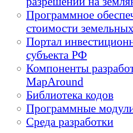
разрешений на земля
Программное обеспеч
стоимости земельных
Портал инвестиционн
субъекта РФ
Компоненты разработ
MapAround
Библиотека кодов
Программные модул
Среда разработки