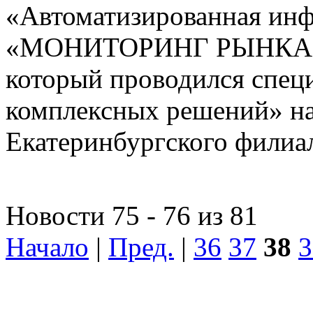
«Автоматизированная ин
«МОНИТОРИНГ РЫНКА
который проводился спе
комплексных решений» на
Екатеринбургского фили
Новости 75 - 76 из 81
Начало
|
Пред.
|
36
37
38
3