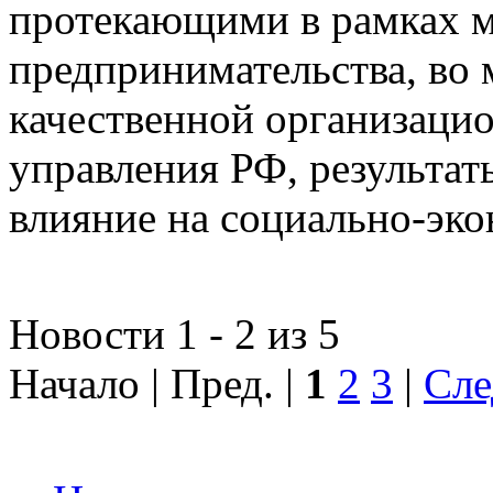
протекающими в рамках м
предпринимательства, во 
качественной организаци
управления РФ, результат
влияние на социально-эко
Новости 1 - 2 из 5
Начало | Пред. |
1
2
3
|
Сле