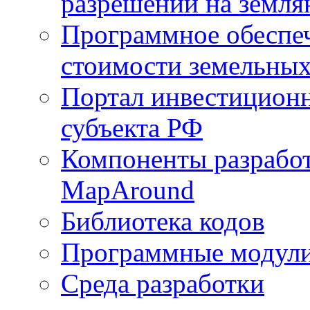
разрешений на земля
Программное обеспеч
стоимости земельных
Портал инвестиционн
субъекта РФ
Компоненты разработ
MapAround
Библиотека кодов
Программные модул
Среда разработки