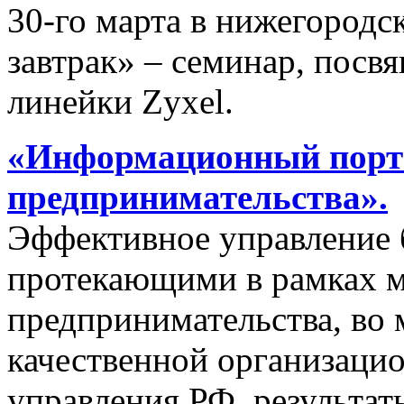
30-го марта в нижегородс
завтрак» – семинар, пос
линейки Zyxel.
«Информационный порта
предпринимательства».
Эффективное управление 
протекающими в рамках м
предпринимательства, во 
качественной организаци
управления РФ, результат