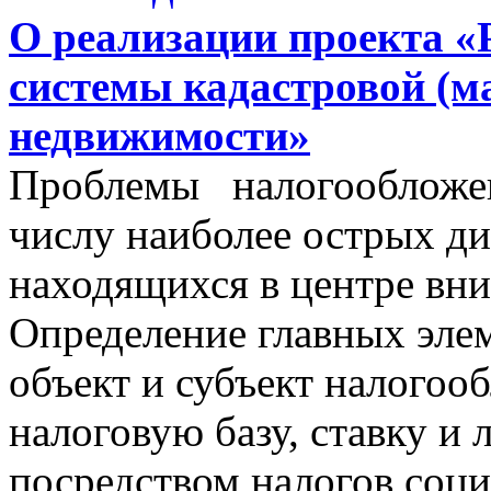
О реализации проекта «
системы кадастровой (м
недвижимости»
Проблемы налогообложен
числу наиболее острых д
находящихся в центре вни
Определение главных эле
объект и субъект налогоо
налоговую базу, ставку и 
посредством налогов соц