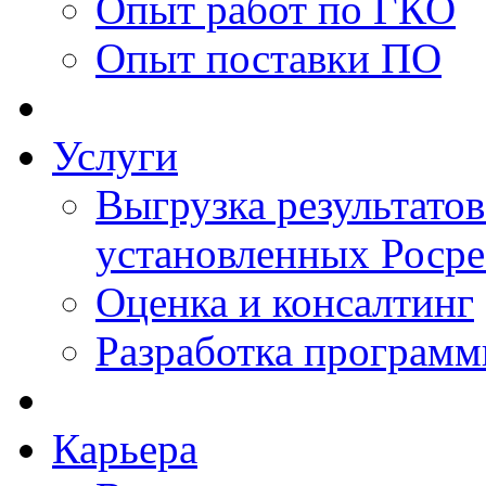
Опыт работ по ГКО
Опыт поставки ПО
Услуги
Выгрузка результатов
установленных Роср
Оценка и консалтинг
Разработка программ
Карьера