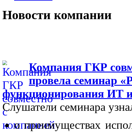
Новости компании
Компания ГКР совм
провела семинар «
функционирования ИТ 
Слушатели семинара узна
о преимуществах испо