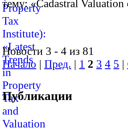
тему: «Cadastral Valuation 
Новости 3 - 4 из 81
Начало
|
Пред.
|
1
2
3
4
5
|
Публикации