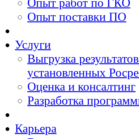
Опыт работ по ГКО
Опыт поставки ПО
Услуги
Выгрузка результатов
установленных Роср
Оценка и консалтинг
Разработка программ
Карьера