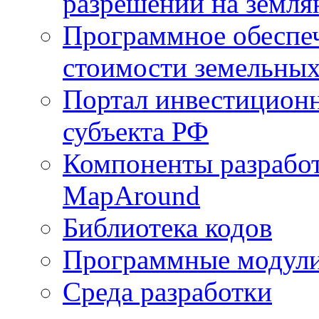
разрешений на земля
Программное обеспеч
стоимости земельных
Портал инвестиционн
субъекта РФ
Компоненты разработ
MapAround
Библиотека кодов
Программные модул
Среда разработки