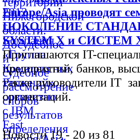
Europe/Asia проводят 
ПОКОЛЕНИЕ СТАНДА
SYSTEM X и СИСТЕМ
Приглашаются IT-специа
предприятий, банков, выс
также руководители IT з
организаций.
Новости 19 - 20 из 81