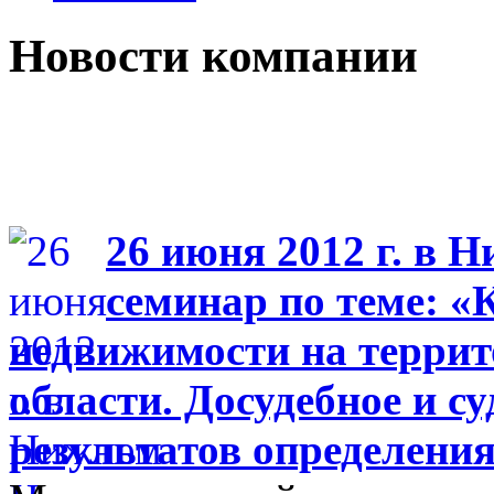
Новости компании
26 июня 2012 г. в 
семинар по теме: «
недвижимости на терри
области. Досудебное и с
результатов определени