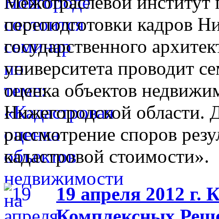
Межотраслевой институт
переподготовки кадров Н
государственного архитек
университета проводит се
оценка объектов недвижи
Нижегородской области. 
рассмотрение споров резу
кадастровой стоимости».
19 апреля 2012 г.
Комплексных Реше