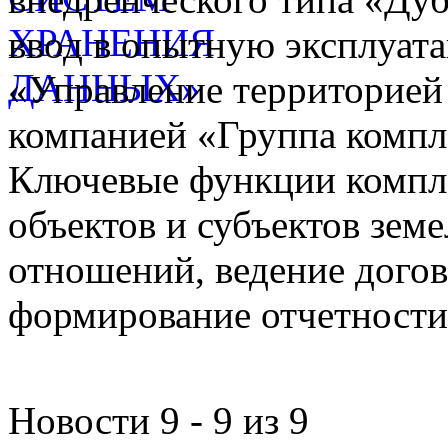
ввод в опытную эксплуат
«Управление территорией
компанией «Группа компл
Ключевые функции компле
объектов и субъектов зе
отношений, ведение догов
формирование отчетности
Новости 9 - 9 из 9