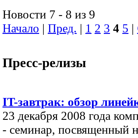
Новости 7 - 8 из 9
Начало
|
Пред.
|
1
2
3
4
5
|
Пресс-релизы
IT-завтрак: обзор линей
23 декабря 2008 года ком
- семинар, посвященный