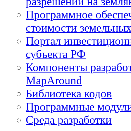
разрешений на земля
Программное обеспеч
стоимости земельных
Портал инвестиционн
субъекта РФ
Компоненты разработ
MapAround
Библиотека кодов
Программные модул
Среда разработки