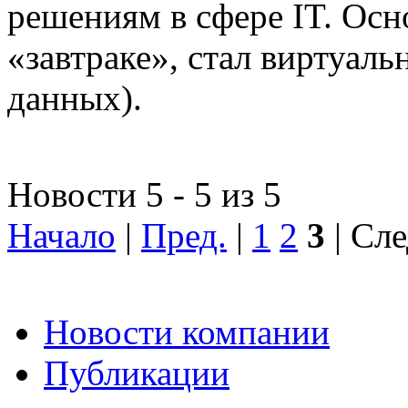
решениям в сфере IT. Осн
«завтраке», стал виртуал
данных).
Новости 5 - 5 из 5
Начало
|
Пред.
|
1
2
3
| Сле
Новости компании
Публикации