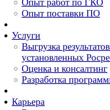
Опыт работ по ГКО
Опыт поставки ПО
Услуги
Выгрузка результатов
установленных Роср
Оценка и консалтинг
Разработка программ
Карьера