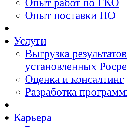
Опыт работ по ГКО
Опыт поставки ПО
Услуги
Выгрузка результатов
установленных Роср
Оценка и консалтинг
Разработка программ
Карьера