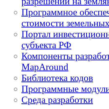
разрешений на земля
Программное обеспеч
стоимости земельных
Портал инвестиционн
субъекта РФ
Компоненты разработ
MapAround
Библиотека кодов
Программные модул
Среда разработки