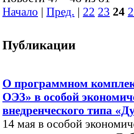
Начало
|
Пред.
|
22
23
24
2
Публикации
О программном комплек
ОЭЗ» в особой экономиче
внедренческого типа «Д
14 мая в особой экономич