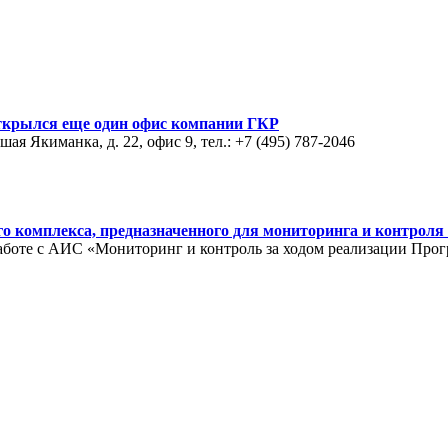
ткрылся еще один офис компании ГКР
ая Якиманка, д. 22, офис 9, тел.: +7 (495) 787-2046
го комплекса, предназначенного для мониторинга и контроля
аботе с АИС «Мониторинг и контроль за ходом реализации Про