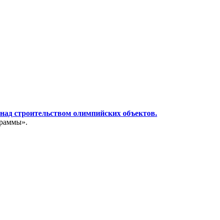
 над строительством олимпийских объектов.
граммы».