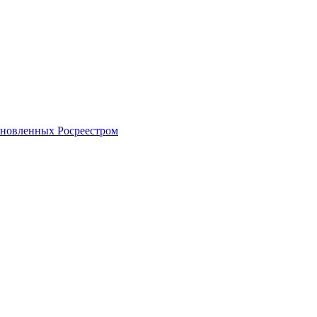
тановленных Росреестром