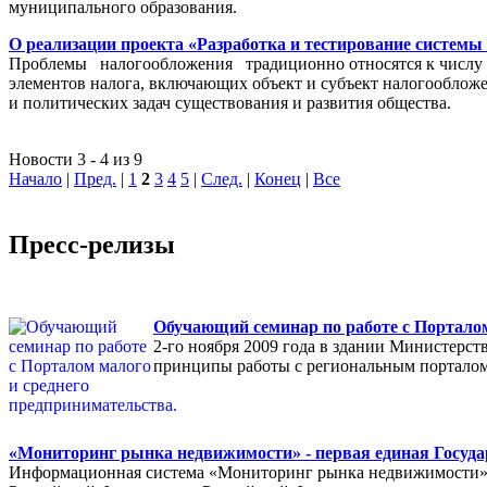
муниципального образования.
О реализации проекта «Разработка и тестирование системы
Проблемы налогообложения традиционно относятся к числу на
элементов налога, включающих объект и субъект налогообложен
и политических задач существования и развития общества.
Новости 3 - 4 из 9
Начало
|
Пред.
|
1
2
3
4
5
|
След.
|
Конец
|
Все
Пресс-релизы
Обучающий семинар по работе с Порталом
2-го ноября 2009 года в здании Министерс
принципы работы с региональным порталом
«Мониторинг рынка недвижимости» - первая единая Госуда
Информационная система «Мониторинг рынка недвижимости» п