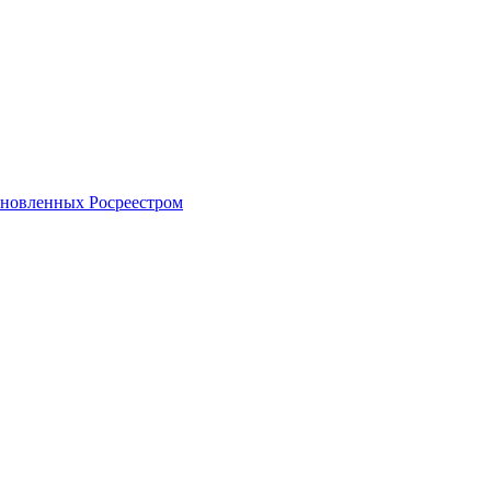
тановленных Росреестром