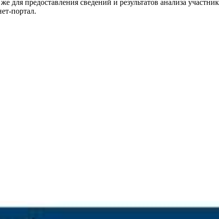
же для предоставления сведений и результатов анализа участни
нет-портал.