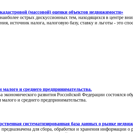
 кадастровой (массовой) оценки объектов недвижимости»
иболее острых дискуссионных тем, находящихся в центре вним
ия, источник налога, налоговую базу, ставку и льготы - это с
 малого и среднего предпринимательства.
тва экономического развития Российской Федерации состоялся о
 малого и среднего предпринимательства.
рственная систематизированная база данных о рынке недви
редназначена для сбора, обработки и хранения информации о 