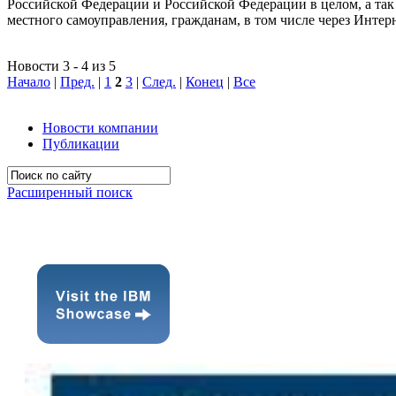
Российской Федерации и Российской Федерации в целом, а так 
местного самоуправления, гражданам, в том числе через Интер
Новости 3 - 4 из 5
Начало
|
Пред.
|
1
2
3
|
След.
|
Конец
|
Все
Новости компании
Публикации
Расширенный поиск