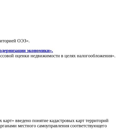
риторией ОЭЗ».
одернизации экономики».
ассовой оценки недвижимости в целях налогообложения».
х карт» введено понятие кадастровых карт территорий
органами местного самоуправления соответствующего