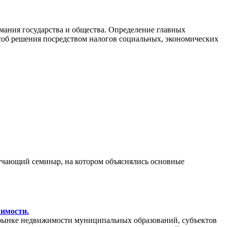
ания государства и общества. Определение главных
пособ решения посредством налогов социальных, экономических
бучающий семинар, на котором объяснялись основные
жимости.
рынке недвижимости муниципальных образований, субъектов