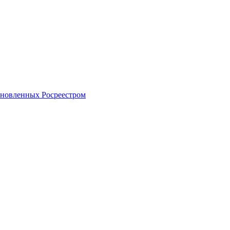
тановленных Росреестром