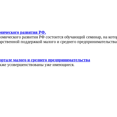
мического развития РФ.
ономического развития РФ состоится обучающий семинар, на кот
арственной поддержкой малого и среднего предпринимательства
ртале малого и среднего предпринимательства
также усовершенствованы уже имеющиеся.