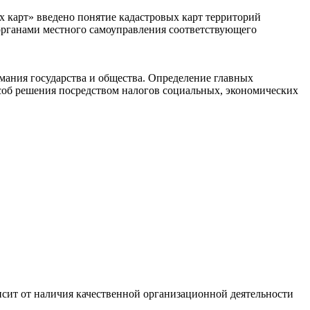
х карт» введено понятие кадастровых карт территорий
органами местного самоуправления соответствующего
ания государства и общества. Определение главных
пособ решения посредством налогов социальных, экономических
сит от наличия качественной организационной деятельности