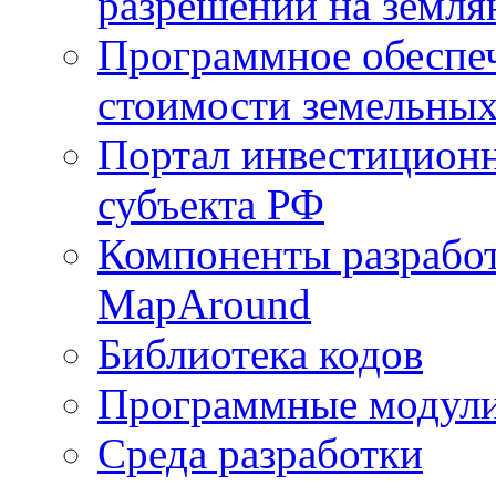
разрешений на земля
Программное обеспеч
стоимости земельных
Портал инвестиционн
субъекта РФ
Компоненты разработ
MapAround
Библиотека кодов
Программные модул
Среда разработки