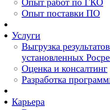
Опыт работ по ГКО
Опыт поставки ПО
Услуги
Выгрузка результатов
установленных Роср
Оценка и консалтинг
Разработка программ
Карьера