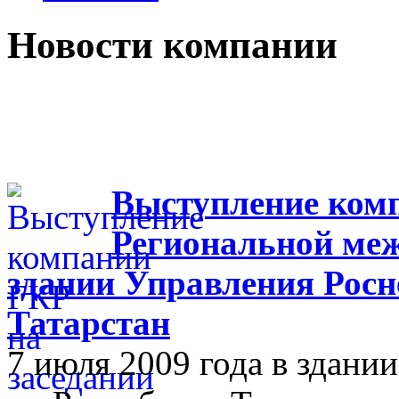
Новости компании
Выступление комп
Региональной меж
здании Управления Росн
Татарстан
7 июля 2009 года в здан