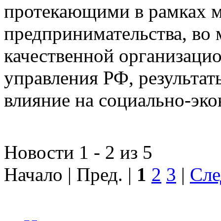
протекающими в рамках м
предпринимательства, во 
качественной организаци
управления РФ, результат
влияние на социально-эко
Новости 1 - 2 из 5
Начало | Пред. |
1
2
3
|
Сле