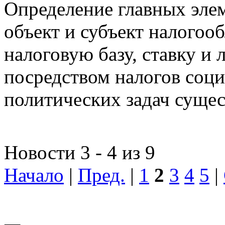
Определение главных эле
объект и субъект налогоо
налоговую базу, ставку и 
посредством налогов соц
политических задач сущес
Новости 3 - 4 из 9
Начало
|
Пред.
|
1
2
3
4
5
|