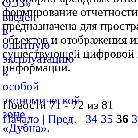
формирование отчетност
предназначена для простр
объектов и отображения и
существующей цифровой 
информации.
Новости 71 - 72 из 81
Начало
|
Пред.
|
34
35
36
3