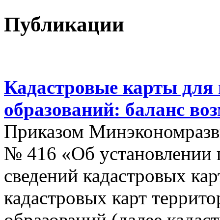
Публикации
Кадастровые карты для
образований: баланс во
Приказом Минэкономразви
№ 416 «Об установлении п
сведений кадастровых кар
кадастровых карт террит
образований (далее кадас