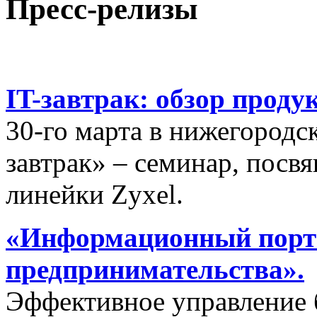
Пресс-релизы
IT-завтрак: обзор проду
30-го марта в нижегородс
завтрак» – семинар, пос
линейки Zyxel.
«Информационный порта
предпринимательства».
Эффективное управление 