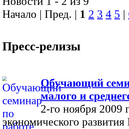
Новости 1 - 2 из 9
Начало | Пред. |
1
2
3
4
5
|
Пресс-релизы
Обучающий семин
малого и средне
2-го ноября 2009 
экономического развития