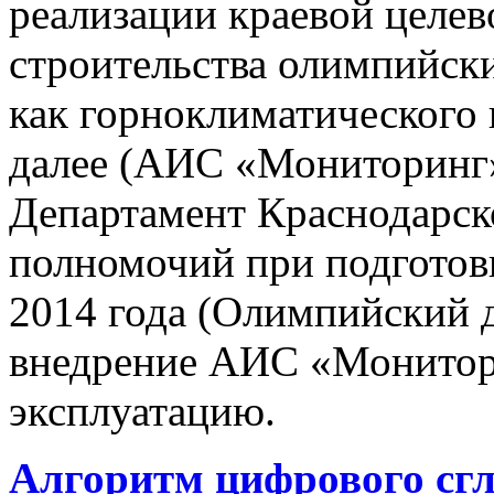
реализации краевой целе
строительства олимпийски
как горноклиматического 
далее (АИС «Мониторинг»)
Департамент Краснодарско
полномочий при подготов
2014 года (Олимпийский 
внедрение АИС «Монито
эксплуатацию.
Алгоритм цифрового сг