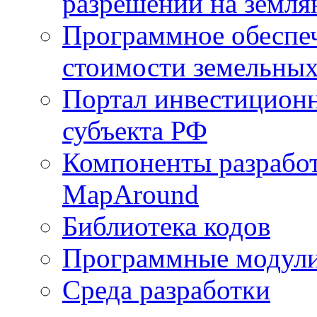
разрешений на земля
Программное обеспеч
стоимости земельных
Портал инвестиционн
субъекта РФ
Компоненты разработ
MapAround
Библиотека кодов
Программные модул
Среда разработки