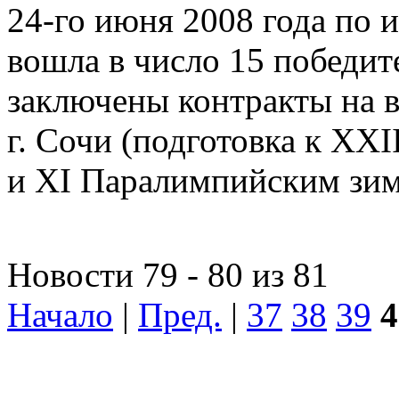
24-го июня 2008 года по 
вошла в число 15 победит
заключены контракты на 
г. Сочи (подготовка к X
и XI Паралимпийским зи
Новости 79 - 80 из 81
Начало
|
Пред.
|
37
38
39
4