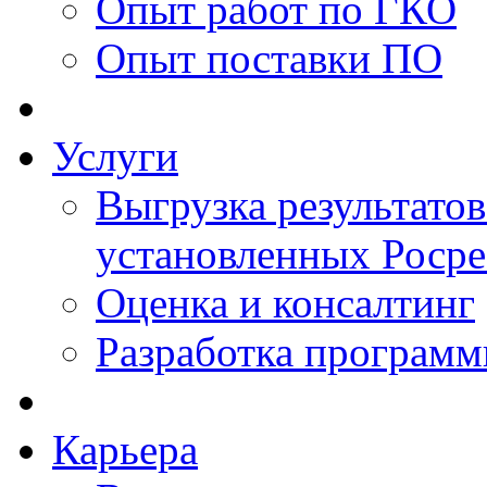
Опыт работ по ГКО
Опыт поставки ПО
Услуги
Выгрузка результатов
установленных Роср
Оценка и консалтинг
Разработка программ
Карьера