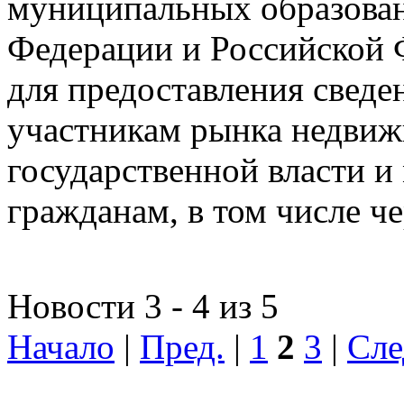
муниципальных образован
Федерации и Российской Ф
для предоставления сведен
участникам рынка недвиж
государственной власти и
гражданам, в том числе ч
Новости 3 - 4 из 5
Начало
|
Пред.
|
1
2
3
|
Сле