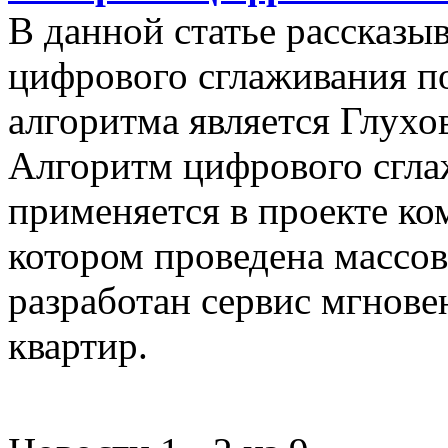
В данной статье рассказы
цифрового сглаживания п
алгоритма является Глухов
Алгоритм цифрового сгла
применяется в проекте к
котором проведена массо
разработан сервис мгнов
квартир.