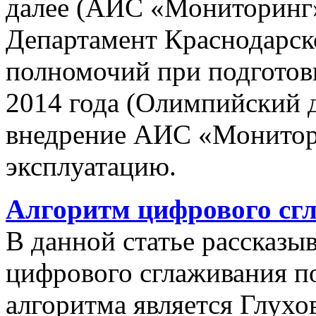
далее (АИС «Мониторинг»)
Департамент Краснодарско
полномочий при подготов
2014 года (Олимпийский 
внедрение АИС «Монито
эксплуатацию.
Алгоритм цифрового сг
В данной статье рассказы
цифрового сглаживания п
алгоритма является Глухов