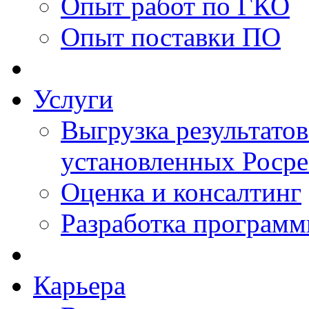
Опыт работ по ГКО
Опыт поставки ПО
Услуги
Выгрузка результатов
установленных Роср
Оценка и консалтинг
Разработка программ
Карьера