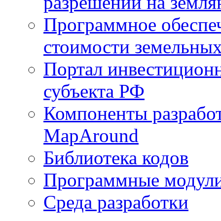
разрешений на земля
Программное обеспеч
стоимости земельных
Портал инвестиционн
субъекта РФ
Компоненты разработ
MapAround
Библиотека кодов
Программные модул
Среда разработки