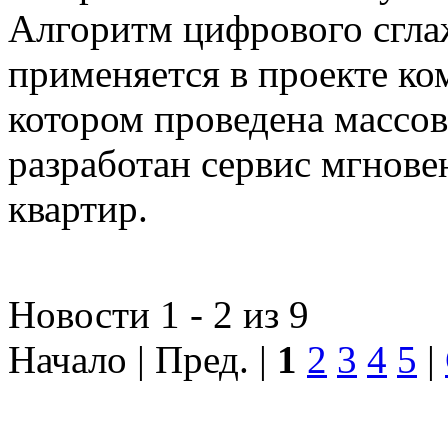
Алгоритм цифрового сгла
применяется в проекте к
котором проведена массо
разработан сервис мгнов
квартир.
Новости 1 - 2 из 9
Начало | Пред. |
1
2
3
4
5
|