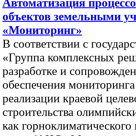
Автоматизация процессо
объектов земельными у
«Мониторинг»
В соответствии с госуда
«Группа комплексных реш
разработке и сопровожде
обеспечения мониторинга 
реализации краевой целе
строительства олимпийски
как горноклиматического 