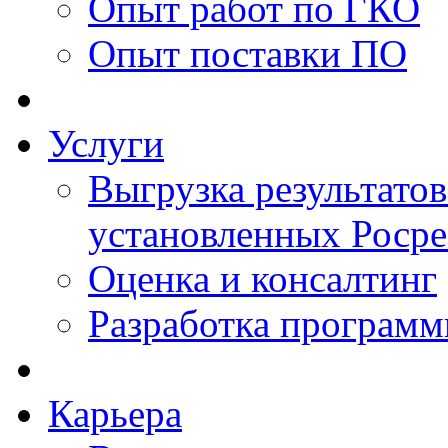
Опыт работ по ГКО
Опыт поставки ПО
Услуги
Выгрузка результатов
установленных Роср
Оценка и консалтинг
Разработка программ
Карьера