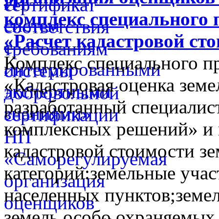
комплекс специального 
«Расчет кадастровой ст
Комплекс специального п
«Кадастровая оценка земе
разработанный специалис
комплексных решений» и 
кадастровой стоимости з
категорий:земельные учас
населенных пунктов;земел
земель особо охраняемых