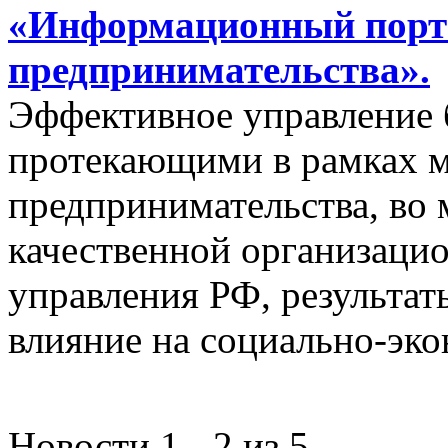
«Информационный порта
предпринимательства».
Эффективное управление 
протекающими в рамках м
предпринимательства, во 
качественной организаци
управления РФ, результат
влияние на социально-эко
Новости 1 - 2 из 5