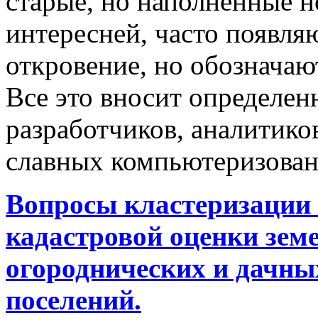
старые, но наполненные 
интересней, часто появляю
откровение, но обозначаю
Все это вносит определен
разработчиков, аналитиков
славных компьютеризован
Вопросы кластеризации 
кадастровой оценки земе
огороднических и дачны
поселений.