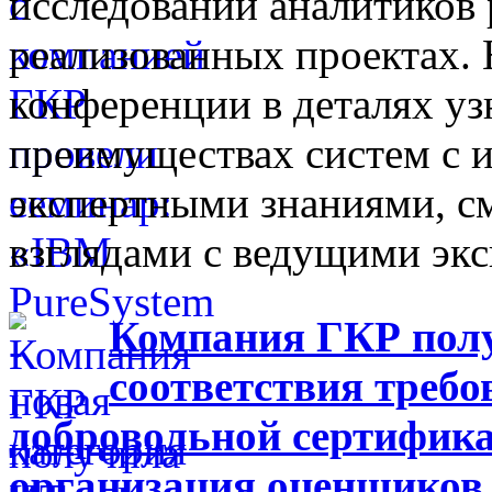
исследований аналитиков 
реализованных проектах.
конференции в деталях у
преимуществах систем с 
экспертными знаниями, с
взглядами с ведущими эк
Компания ГКР пол
соответствия треб
добровольной сертифик
организация оценщиков 