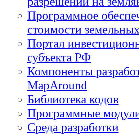
разрешений на земля
Программное обеспеч
стоимости земельных
Портал инвестиционн
субъекта РФ
Компоненты разработ
MapAround
Библиотека кодов
Программные модул
Среда разработки